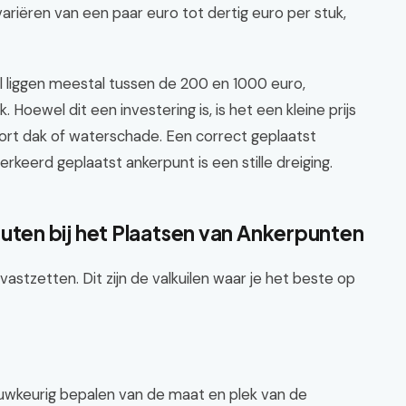
riëren van een paar euro tot dertig euro per stuk,
al liggen meestal tussen de 200 en 1000 euro,
. Hoewel dit een investering is, is het een kleine prijs
ort dak of waterschade. Een correct geplaatst
keerd geplaatst ankerpunt is een stille dreiging.
en bij het Plaatsen van Ankerpunten
vastzetten. Dit zijn de valkuilen waar je het beste op
auwkeurig bepalen van de maat en plek van de