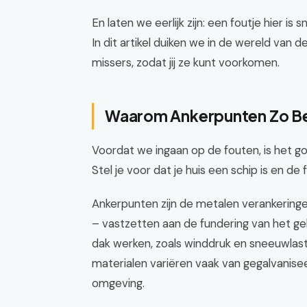
En laten we eerlijk zijn: een foutje hier i
In dit artikel duiken we in de wereld v
missers, zodat jij ze kunt voorkomen.
Waarom Ankerpunten Zo Bela
Voordat we ingaan op de fouten, is het g
Stel je voor dat je huis een schip is en de 
Ankerpunten zijn de metalen verankeringe
– vastzetten aan de fundering van het ge
dak werken, zoals winddruk en sneeuwlast
materialen variëren vaak van gegalvaniseerd
omgeving.