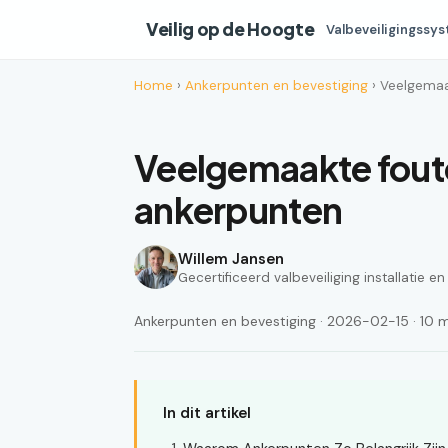
Veilig op de Hoogte
Valbeveiligingssy
Home
›
Ankerpunten en bevestiging
› Veelgemaa
Veelgemaakte foute
ankerpunten
Willem Jansen
Gecertificeerd valbeveiliging installatie e
Ankerpunten en bevestiging · 2026-02-15 · 10 mi
In dit artikel