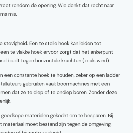
vreet rondom de opening. Wie denkt dat recht naar
oms mis.
e stevigheid. Een te steile hoek kan leiden tot
l een te vlakke hoek ervoor zorgt dat het ankerpunt
d biedt tegen horizontale krachten (zoals wind).
in een constante hoek te houden, zeker op een ladder
installateurs gebruiken vaak boormachines met een
men dat ze te diep of te ondiep boren. Zonder deze
nlijk.
s goedkope materialen gekocht om te besparen. Bij
Het materiaal moet bestand zijn tegen de omgeving.
ebieden of bij zoute zeelucht.