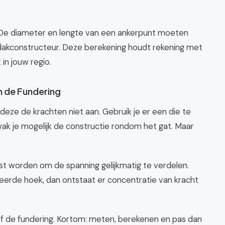
. De diameter en lengte van een ankerpunt moeten
dakconstructeur. Deze berekening houdt rekening met
in jouw regio.
n de Fundering
n deze de krachten niet aan. Gebruik je er een die te
zwak je mogelijk de constructie rondom het gat. Maar
t worden om de spanning gelijkmatig te verdelen.
rkeerde hoek, dan ontstaat er concentratie van kracht
 of de fundering. Kortom: meten, berekenen en pas dan