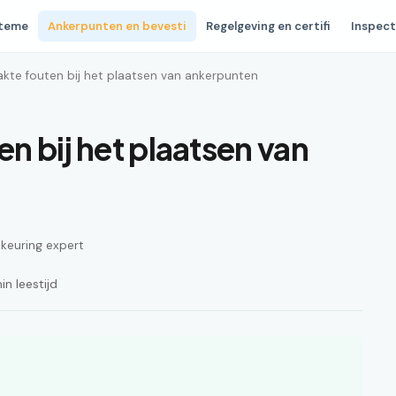
steme
Ankerpunten en bevesti
Regelgeving en certifi
Inspect
kte fouten bij het plaatsen van ankerpunten
n bij het plaatsen van
n keuring expert
n leestijd