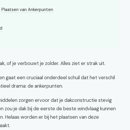
 Plaatsen van Ankerpunten
id
, of je verbouwt je zolder. Alles ziet er strak uit.
 gaat een cruciaal onderdeel schuil dat het verschil
ntieel drama: de ankerpunten.
iddelen zorgen ervoor dat je dakconstructie stevig
n zou je dak bij de eerste de beste windvlaag kunnen
. Helaas worden er bij het plaatsen van deze
aakt.