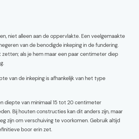
en, niet alleen aan de oppervlakte. Een veelgemaakte
 negeren van de benodigde inkeping in de fundering.
ilt zetten; als je hem maar een paar centimeter diep
g.
te van de inkeping is afhankelijk van het type
n diepte van minimaal 15 tot 20 centimeter
n. Bij houten constructies kan dit anders zijn, maar
oeg zijn om verschuiving te voorkomen. Gebruik altijd
finitieve boor erin zet.