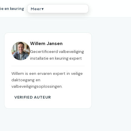
ie en keuring
Meer ▾
Willem Jansen
Gecertificeerd valbeveiliging
installatie en keuring expert
Willem is een ervaren expert in veilige
daktoegang en
valbeveiligingsoplossingen.
VERIFIED AUTEUR