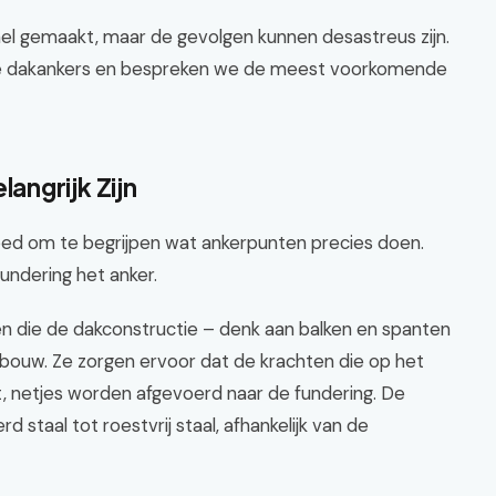
s snel gemaakt, maar de gevolgen kunnen desastreus zijn.
an de dakankers en bespreken we de meest voorkomende
ngrijk Zijn
oed om te begrijpen wat ankerpunten precies doen.
fundering het anker.
n die de dakconstructie – denk aan balken en spanten
bouw. Ze zorgen ervoor dat de krachten die op het
, netjes worden afgevoerd naar de fundering. De
 staal tot roestvrij staal, afhankelijk van de