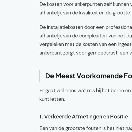
De kosten voor ankerpunten zelf kunnen va
afhankelijk van de kwaliteit en de grootte.
De installatiekosten door een profession
afhankelijk van de complexiteit van het dak
vergeleken met de kosten van een ingest
ankerpunt zorgt voor gemoedsrust; een ver
De Meest Voorkomende Fout
Er gaat wel eens wat mis bij het boren en 
kunt letten.
1. Verkeerde Afmetingen en Positie
Een van de grootste fouten is het niet n