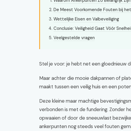
Waarom Ankerpunten Zo Belangrijk Zijn
De Meest Voorkomende Fouten bij het
Wettelijke Eisen en Valbeveiliging
Conclusie: Veiligheid Gaat Vóór Snelhe
Veelgestelde vragen
Stel je voor: je hebt net een gloednieuw dak
Maar achter die mooie dakpannen of platen
maakt tussen een veilig huis en een pote
Deze kleine maar machtige bevestigingsm
verbonden is met de fundering. Zonder he
opwaaien of door de sneeuwlast bezwijken
ankerpunten nog steeds veel fouten gem