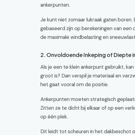
ankerpunten.
Je kunt niet zomaar lukraak gaten boren
gebaseerd zijn op berekeningen van een 
de maximale windbelasting en sneeuwlast 
2. Onvoldoende Inkeping of Diepte i
Als je een te klein ankerpunt gebruikt, ka
groot is? Dan verspil je materiaal en ver
het gaat vooral om de positie.
Ankerpunten moeten strategisch geplaats
Zitten ze te dicht bij elkaar of op een ve
op één plek.
Dit leidt tot scheuren in het dakbeschot