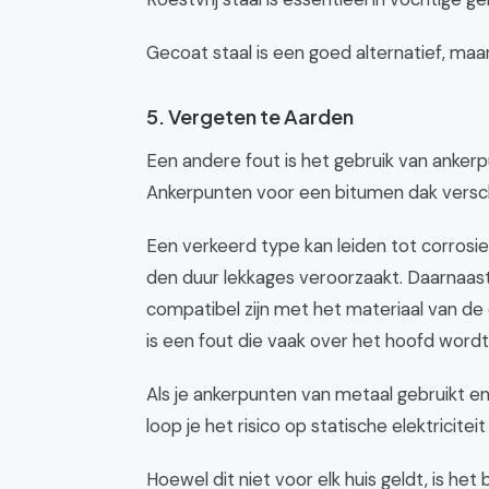
Gecoat staal is een goed alternatief, maa
5. Vergeten te Aarden
Een andere fout is het gebruik van ankerp
Ankerpunten voor een bitumen dak versch
Een verkeerd type kan leiden tot corrosi
den duur lekkages veroorzaakt. Daarnaa
compatibel zijn met het materiaal van de
is een fout die vaak over het hoofd word
Als je ankerpunten van metaal gebruikt e
loop je het risico op statische elektriciteit
Hoewel dit niet voor elk huis geldt, is he