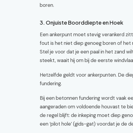
boren.
3. Onjuiste Boorddiepte en Hoek
Een ankerpunt moet stevig verankerd zitt
fout is het niet diep genoeg boren of het
Stel je voor dat je een paal in het zand w
steekt, waait hij om bij de eerste windvlaa
Hetzelfde geldt voor ankerpunten. De diep
fundering.
Bij een betonnen fundering wordt vaak ee
aangeraden om voldoende houvast te biede
de regel blijft: de inkeping moet diep gen
een ‘pilot hole’ (gids-gat) voordat je de de