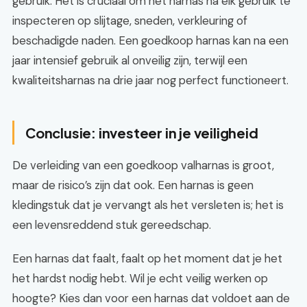
gebruik. Het is cruciaal om het harnas na elk gebruik te
inspecteren op slijtage, sneden, verkleuring of
beschadigde naden. Een goedkoop harnas kan na een
jaar intensief gebruik al onveilig zijn, terwijl een
kwaliteitsharnas na drie jaar nog perfect functioneert.
Conclusie: investeer in je veiligheid
De verleiding van een goedkoop valharnas is groot,
maar de risico’s zijn dat ook. Een harnas is geen
kledingstuk dat je vervangt als het versleten is; het is
een levensreddend stuk gereedschap.
Een harnas dat faalt, faalt op het moment dat je het
het hardst nodig hebt. Wil je echt veilig werken op
hoogte? Kies dan voor een harnas dat voldoet aan de