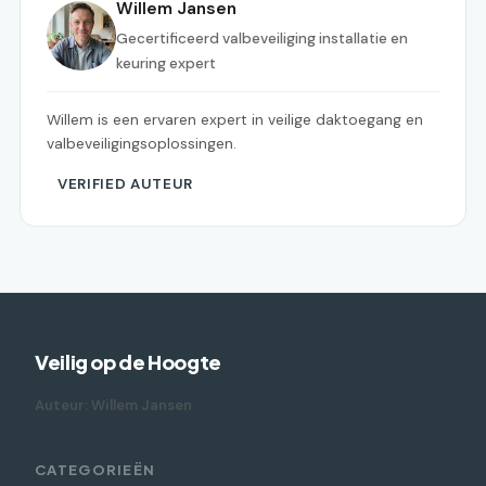
Willem Jansen
Gecertificeerd valbeveiliging installatie en
keuring expert
Willem is een ervaren expert in veilige daktoegang en
valbeveiligingsoplossingen.
VERIFIED AUTEUR
Veilig op de Hoogte
Auteur: Willem Jansen
CATEGORIEËN