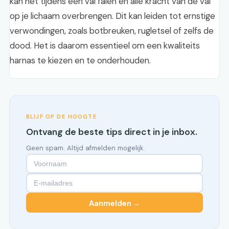
kan het tijdens een val falen en alle kracht van de val
op je lichaam overbrengen. Dit kan leiden tot ernstige
verwondingen, zoals botbreuken, rugletsel of zelfs de
dood. Het is daarom essentieel om een kwaliteits
harnas te kiezen en te onderhouden.
BLIJF OP DE HOOGTE
Ontvang de beste tips direct in je inbox.
Geen spam. Altijd afmelden mogelijk.
Aanmelden →