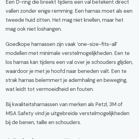
Een D-ring die breekt tijdens een val betekent direct
vallen zonder enige remming. Een harnas moet als een
tweede huid zitten. Het mag niet knellen, maar het
mag ook niet loshangen.
Goedkope harnassen zijn vaak ‘one-size-fits-all’
modellen met minimale verstelmogelijkheden. Een te
los harnas kan tijdens een val over je schouders glijden,
waardoor je met je hoofd naar beneden valt. Een te
strak harnas belemmert je ademhaling en beweging,
wat leidt tot vermoeidheid en fouten.
Bij kwaliteitsharnassen van merken als Petzl, 3M of
MSA Safety vind je uitgebreide verstelmogelijkheden
bij de benen, taille en schouders.