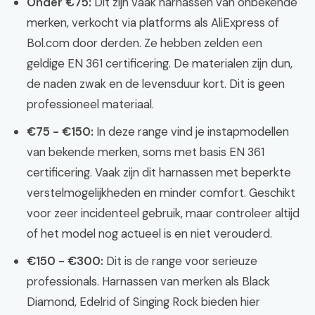
Onder €75:
Dit zijn vaak harnassen van onbekende
merken, verkocht via platforms als AliExpress of
Bol.com door derden. Ze hebben zelden een
geldige EN 361 certificering. De materialen zijn dun,
de naden zwak en de levensduur kort. Dit is geen
professioneel materiaal.
€75 - €150:
In deze range vind je instapmodellen
van bekende merken, soms met basis EN 361
certificering. Vaak zijn dit harnassen met beperkte
verstelmogelijkheden en minder comfort. Geschikt
voor zeer incidenteel gebruik, maar controleer altijd
of het model nog actueel is en niet verouderd.
€150 - €300:
Dit is de range voor serieuze
professionals. Harnassen van merken als Black
Diamond, Edelrid of Singing Rock bieden hier