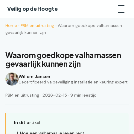
Veilig op de Hoogte
Home
›
PBM en uitrusting
› Waarom goedkope valharnassen
gevaarlijk kunnen zijn
Waarom goedkope valharnassen
gevaarlijk kunnen zijn
Willem Jansen
Gecertificeerd valbeveiliging installatie en keuring expert
PBM en uitrusting · 2026-02-15 · 9 min leestijd
In dit artikel
Hoe een valharnas je leven redt