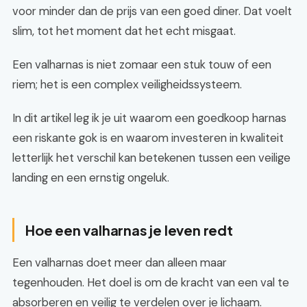
voor minder dan de prijs van een goed diner. Dat voelt
slim, tot het moment dat het echt misgaat.
Een valharnas is niet zomaar een stuk touw of een
riem; het is een complex veiligheidssysteem.
In dit artikel leg ik je uit waarom een goedkoop harnas
een riskante gok is en waarom investeren in kwaliteit
letterlijk het verschil kan betekenen tussen een veilige
landing en een ernstig ongeluk.
Hoe een valharnas je leven redt
Een valharnas doet meer dan alleen maar
tegenhouden. Het doel is om de kracht van een val te
absorberen en veilig te verdelen over je lichaam.