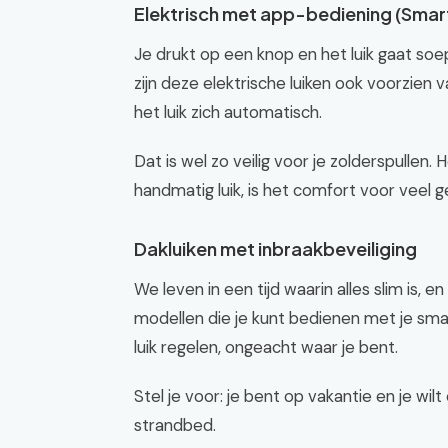
Elektrisch met app-bediening (Smar
Je drukt op een knop en het luik gaat soep
zijn deze elektrische luiken ook voorzien 
het luik zich automatisch.
Dat is wel zo veilig voor je zolderspullen.
handmatig luik, is het comfort voor veel g
Dakluiken met inbraakbeveiliging
We leven in een tijd waarin alles slim is, 
modellen die je kunt bedienen met je sma
luik regelen, ongeacht waar je bent.
Stel je voor: je bent op vakantie en je wi
strandbed.