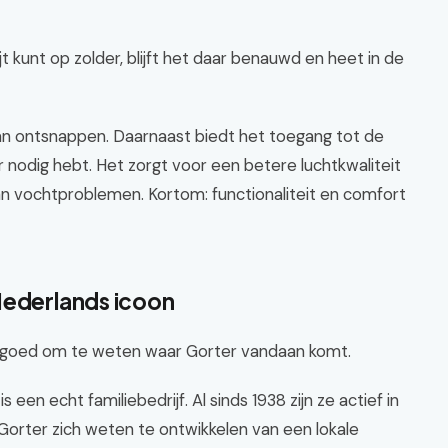
ijt kunt op zolder, blijft het daar benauwd en heet in de
kan ontsnappen. Daarnaast biedt het toegang tot de
 nodig hebt. Het zorgt voor een betere luchtkwaliteit
van vochtproblemen. Kortom: functionaliteit en comfort
Nederlands icoon
t goed om te weten waar Gorter vandaan komt.
 een echt familiebedrijf. Al sinds 1938 zijn ze actief in
ft Gorter zich weten te ontwikkelen van een lokale