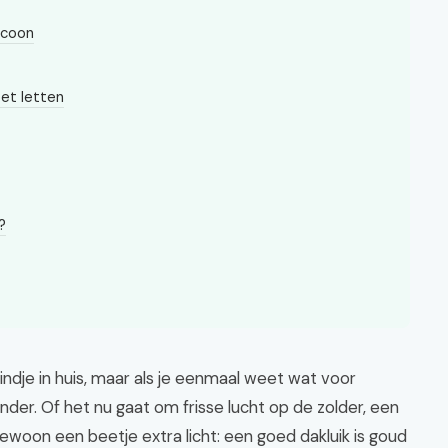
icoon
oet letten
?
ndje in huis, maar als je eenmaal weet wat voor
onder. Of het nu gaat om frisse lucht op de zolder, een
ewoon een beetje extra licht: een goed dakluik is goud