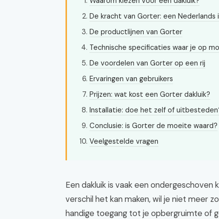
Waarom kiezen voor een dakluik?
De kracht van Gorter: een Nederlands 
De productlijnen van Gorter
Technische specificaties waar je op m
De voordelen van Gorter op een rij
Ervaringen van gebruikers
Prijzen: wat kost een Gorter dakluik?
Installatie: doe het zelf of uitbesteden
Conclusie: is Gorter de moeite waard?
Veelgestelde vragen
Een dakluik is vaak een ondergeschoven ki
verschil het kan maken, wil je niet meer z
handige toegang tot je opbergruimte of g