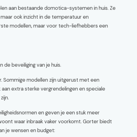
len aan bestaande domotica-systemen in huis. Ze
k, maar ook inzicht in de temperatuur en
uurste modellen, maar voor tech-liefhebbers een
n de beveiliging van je huis.
r. Sommige modellen zijn uitgerust met een
an extra sterke vergrendelingen en speciale
ijn.
iligheidsnormen en geven je een stuk meer
 woont waar inbraak vaker voorkomt. Gorter biedt
 van je wensen en budget: