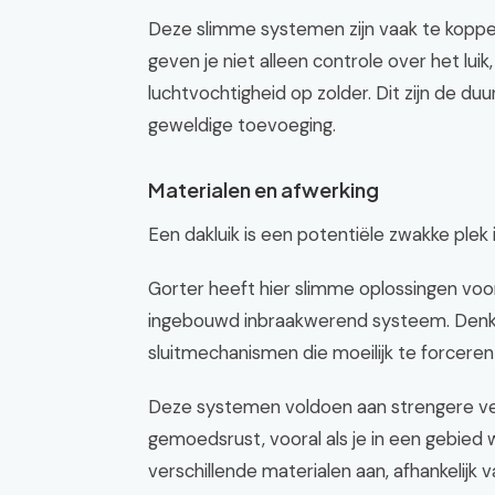
Deze slimme systemen zijn vaak te koppe
geven je niet alleen controle over het lui
luchtvochtigheid op zolder. Dit zijn de d
geweldige toevoeging.
Materialen en afwerking
Een dakluik is een potentiële zwakke plek i
Gorter heeft hier slimme oplossingen voo
ingebouwd inbraakwerend systeem. Denk a
sluitmechanismen die moeilijk te forceren z
Deze systemen voldoen aan strengere ve
gemoedsrust, vooral als je in een gebied
verschillende materialen aan, afhankelijk