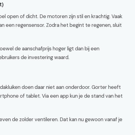
t)
el open of dicht. De motoren zijn stil en krachtig. Vaak
van een regensensor. Zodra het begint te regenen, sluit
 Hoewel de aanschafprijs hoger ligt dan bij een
ebruikers de investering waard.
en dakluiken doen daar niet aan onderdoor. Gorter heeft
rtphone of tablet. Via een app kun je de stand van het
lt even de zolder ventileren. Dat kan nu gewoon vanaf je