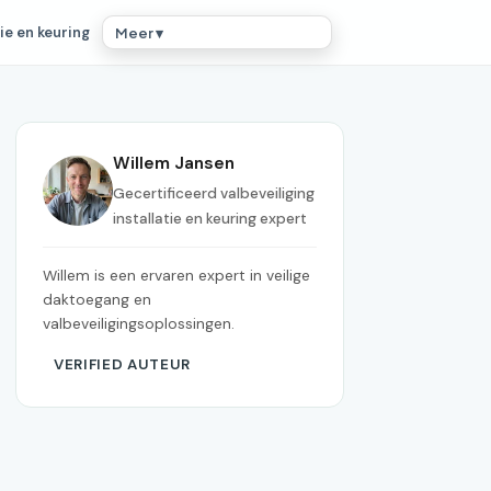
ie en keuring
Meer ▾
Willem Jansen
Gecertificeerd valbeveiliging
installatie en keuring expert
Willem is een ervaren expert in veilige
daktoegang en
valbeveiligingsoplossingen.
VERIFIED AUTEUR