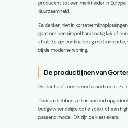
producent tot een marktleider in Europa. 
duurzaamheid.
Ze denken niet in kortetermijnoplossingen
gaat om een simpel handmatig luik of een 
strak. Ze zijn continu bezig met innovati
bij de moderne woning.
De productlijnen van Gorte
Gorter heeft een breed assortiment. Ze b
Daarom hebben ze hun aanbod opgedeeld i
budgetvriendelijke optie zoekt of een high
passend model. Dit zijn de klassiekers.