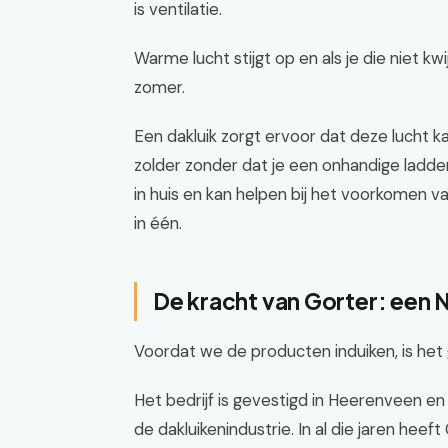
is ventilatie.
Warme lucht stijgt op en als je die niet kw
zomer.
Een dakluik zorgt ervoor dat deze lucht 
zolder zonder dat je een onhandige ladder
in huis en kan helpen bij het voorkomen 
in één.
De kracht van Gorter: een 
Voordat we de producten induiken, is he
Het bedrijf is gevestigd in Heerenveen en is
de dakluikenindustrie. In al die jaren hee