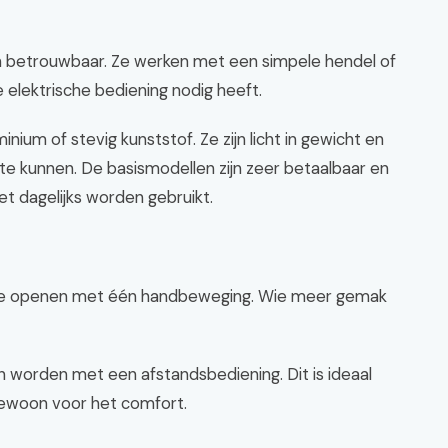
n betrouwbaar. Ze werken met een simpele hendel of
e elektrische bediening nodig heeft.
ium of stevig kunststof. Ze zijn licht in gewicht en
e kunnen. De basismodellen zijn zeer betaalbaar en
et dagelijks worden gebruikt.
ijk te openen met één handbeweging. Wie meer gemak
 worden met een afstandsbediening. Dit is ideaal
 gewoon voor het comfort.