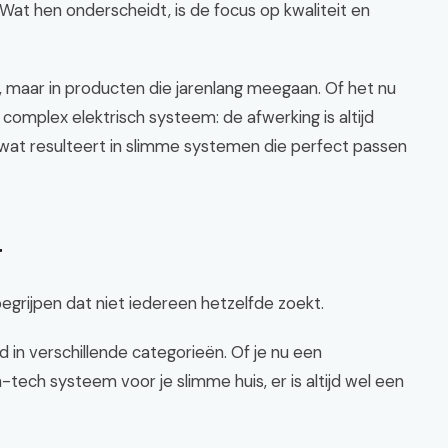
Wat hen onderscheidt, is de focus op kwaliteit en
, maar in producten die jarenlang meegaan. Of het nu
complex elektrisch systeem: de afwerking is altijd
e, wat resulteert in slimme systemen die perfect passen
r
egrijpen dat niet iedereen hetzelfde zoekt.
n verschillende categorieën. Of je nu een
-tech systeem voor je slimme huis, er is altijd wel een