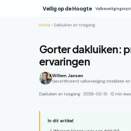
Veilig op de Hoogte
Valbeveiligingssy
Home
› Dakluiken en toegang
Gorter dakluiken: 
ervaringen
Willem Jansen
Gecertificeerd valbeveiliging installatie e
Dakluiken en toegang · 2026-02-15 · 12 min lees
In dit artikel