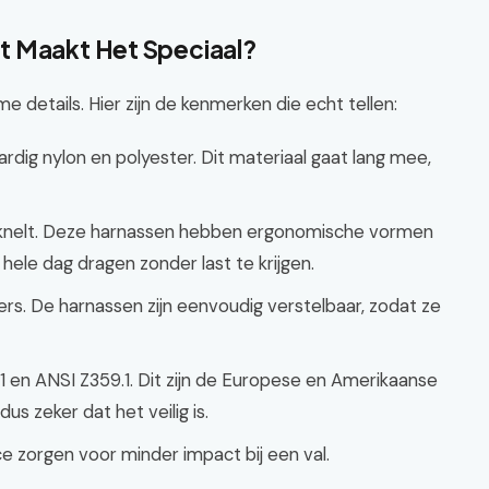
t Maakt Het Speciaal?
e details. Hier zijn de kenmerken die echt tellen:
ig nylon en polyester. Dit materiaal gaat lang mee,
 knelt. Deze harnassen hebben ergonomische vormen
ele dag dragen zonder last te krijgen.
ers. De harnassen zijn eenvoudig verstelbaar, zodat ze
 en ANSI Z359.1. Dit zijn de Europese en Amerikaanse
s zeker dat het veilig is.
e zorgen voor minder impact bij een val.