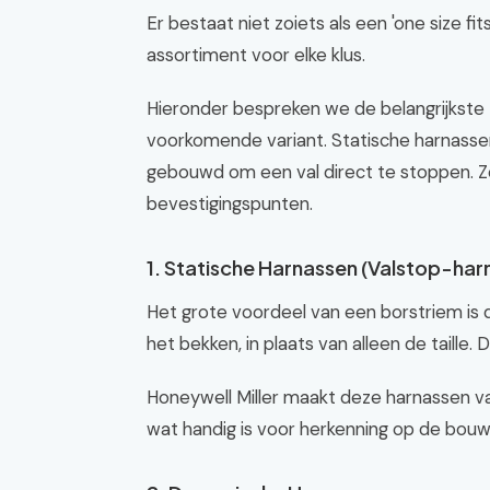
Er bestaat niet zoiets als een 'one size fit
assortiment voor elke klus.
Hieronder bespreken we de belangrijkste t
voorkomende variant. Statische harnassen,
gebouwd om een val direct te stoppen. Z
bevestigingspunten.
1. Statische Harnassen (Valstop-har
Het grote voordeel van een borstriem is 
het bekken, in plaats van alleen de taille. 
Honeywell Miller maakt deze harnassen van 
wat handig is voor herkenning op de bouw