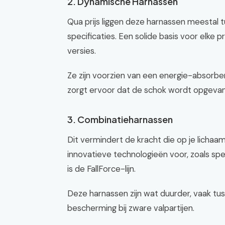
2. Dynamische Harnassen
Qua prijs liggen deze harnassen meestal t
specificaties. Een solide basis voor elke 
versies.
Ze zijn voorzien van een energie-absorber
zorgt ervoor dat de schok wordt opgevan
3. Combinatieharnassen
Dit vermindert de kracht die op je lichaam 
innovatieve technologieën voor, zoals sp
is de FallForce-lijn.
Deze harnassen zijn wat duurder, vaak t
bescherming bij zware valpartijen.