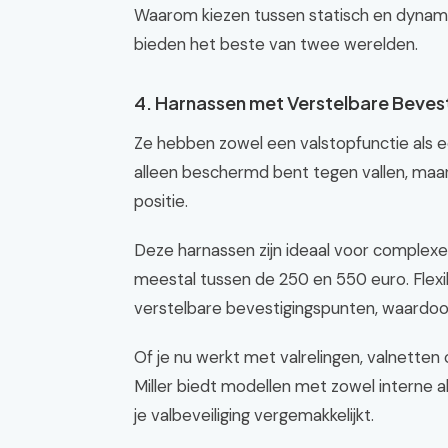
Waarom kiezen tussen statisch en dynam
bieden het beste van twee werelden.
4. Harnassen met Verstelbare Beves
Ze hebben zowel een valstopfunctie als ee
alleen beschermd bent tegen vallen, maa
positie.
Deze harnassen zijn ideaal voor complexe 
meestal tussen de 250 en 550 euro. Flexib
verstelbare bevestigingspunten, waardoor
Of je nu werkt met valrelingen, valnetten 
Miller biedt modellen met zowel interne a
je valbeveiliging vergemakkelijkt.