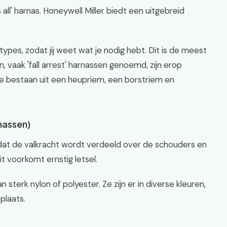
s all' harnas. Honeywell Miller biedt een uitgebreid
ypes, zodat jij weet wat je nodig hebt. Dit is de meest
 vaak 'fall arrest' harnassen genoemd, zijn erop
e bestaan uit een heupriem, een borstriem en
nassen)
dat de valkracht wordt verdeeld over de schouders en
Dit voorkomt ernstig letsel.
sterk nylon of polyester. Ze zijn er in diverse kleuren,
plaats.