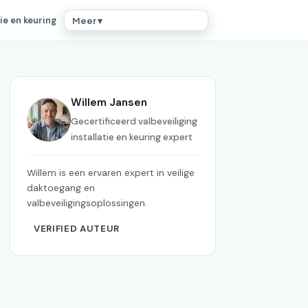
ie en keuring
Meer ▾
Willem Jansen
Gecertificeerd valbeveiliging
installatie en keuring expert
Willem is een ervaren expert in veilige
daktoegang en
valbeveiligingsoplossingen.
VERIFIED AUTEUR