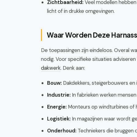
Zichtbaarheid:
Veel modellen hebben r
licht of in drukke omgevingen.
Waar Worden Deze Harnass
De toepassingen zijn eindeloos. Overal wa
nodig. Voor specifieke situaties adviseren
dakwerk
. Denk aan:
Bouw:
Dakdekkers, steigerbouwers en i
Industrie:
In fabrieken werken mensen
Energie:
Monteurs op windturbines of h
Logistiek:
In magazijnen waar wordt ge
Onderhoud:
Techniekers die bruggen o