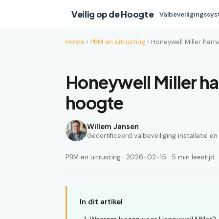
Veilig op de Hoogte
Valbeveiligingssy
Home
›
PBM en uitrusting
› Honeywell Miller har
Honeywell Miller h
hoogte
Willem Jansen
Gecertificeerd valbeveiliging installatie e
PBM en uitrusting · 2026-02-15 · 5 min leestijd
In dit artikel