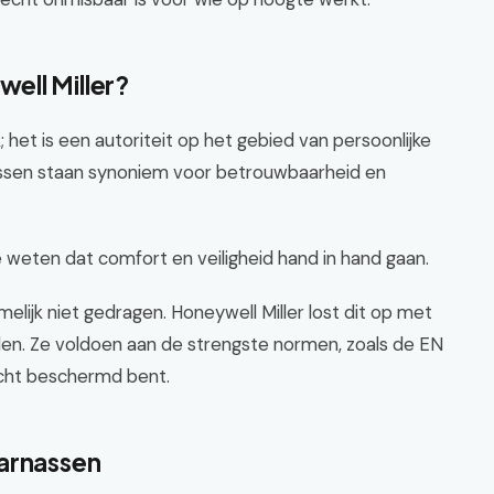
ell Miller?
 het is een autoriteit op het gebied van persoonlijke
ssen staan synoniem voor betrouwbaarheid en
 weten dat comfort en veiligheid hand in hand gaan.
elijk niet gedragen. Honeywell Miller lost dit op met
en. Ze voldoen aan de strengste normen, zoals de EN
echt beschermd bent.
Harnassen