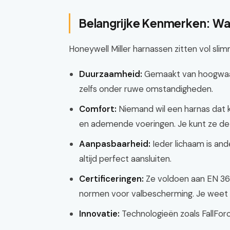
Belangrijke Kenmerken: Wa
Honeywell Miller harnassen zitten vol slimm
Duurzaamheid:
Gemaakt van hoogwaard
zelfs onder ruwe omstandigheden.
Comfort:
Niemand wil een harnas dat
en ademende voeringen. Je kunt ze de h
Aanpasbaarheid:
Ieder lichaam is and
altijd perfect aansluiten.
Certificeringen:
Ze voldoen aan EN 361
normen voor valbescherming. Je weet du
Innovatie:
Technologieën zoals FallForc