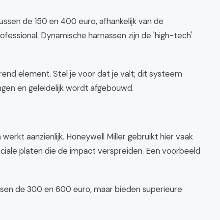
ussen de 150 en 400 euro, afhankelijk van de
professional. Dynamische harnassen zijn de 'high-tech'
end element. Stel je voor dat je valt; dit systeem
gen en geleidelijk wordt afgebouwd.
werkt aanzienlijk. Honeywell Miller gebruikt hier vaak
eciale platen die de impact verspreiden. Een voorbeeld
ussen de 300 en 600 euro, maar bieden superieure