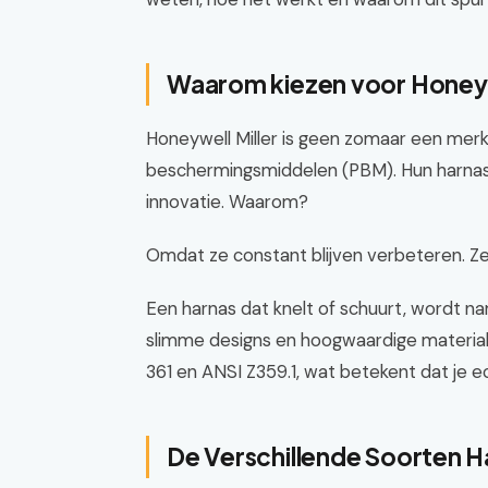
Waarom kiezen voor Honeyw
Honeywell Miller is geen zomaar een merk;
beschermingsmiddelen (PBM). Hun harna
innovatie. Waarom?
Omdat ze constant blijven verbeteren. Ze
Een harnas dat knelt of schuurt, wordt nam
slimme designs en hoogwaardige material
361 en ANSI Z359.1, wat betekent dat je 
De Verschillende Soorten 