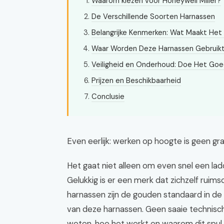
Waarom kiezen voor Honeywell Miller?
De Verschillende Soorten Harnassen
Belangrijke Kenmerken: Wat Maakt Het
Waar Worden Deze Harnassen Gebruik
Veiligheid en Onderhoud: Doe Het Go
Prijzen en Beschikbaarheid
Conclusie
Even eerlijk: werken op hoogte is geen gra
Het gaat niet alleen om even snel een lad
Gelukkig is er een merk dat zichzelf ruim
harnassen zijn de gouden standaard in de b
van deze harnassen. Geen saaie technisc
weten, hoe het werkt en waarom dit spul 