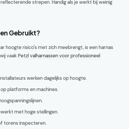
eflecterende strepen. Handig als je werkt bij weinig
en Gebruikt?
ar hoogte risico's met zich meebrengt, is een harnas
 wij vaak
Petzl valharnassen voor professioneel
nstallateurs werken dagelijks op hoogte.
 op platforms en machines.
oogspanningslijnen.
werkt met hoge stellingen.
f torens inspecteren.