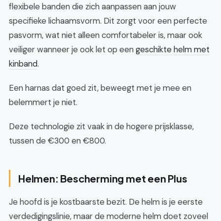
flexibele banden die zich aanpassen aan jouw
specifieke lichaamsvorm. Dit zorgt voor een perfecte
pasvorm, wat niet alleen comfortabeler is, maar ook
veiliger wanneer je ook let op een
geschikte helm met
kinband
.
Een harnas dat goed zit, beweegt met je mee en
belemmert je niet.
Deze technologie zit vaak in de hogere prijsklasse,
tussen de €300 en €800.
Helmen: Bescherming met een Plus
Je hoofd is je kostbaarste bezit. De helm is je eerste
verdedigingslinie, maar de moderne helm doet zoveel