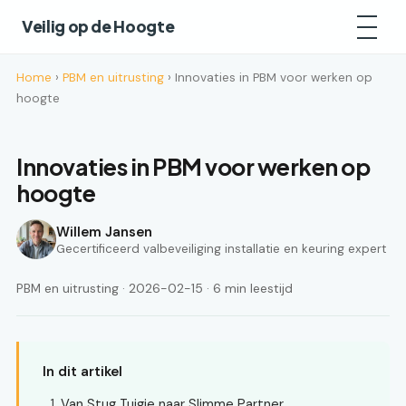
Veilig op de Hoogte
Home
›
PBM en uitrusting
› Innovaties in PBM voor werken op
hoogte
Innovaties in PBM voor werken op
hoogte
Willem Jansen
Gecertificeerd valbeveiliging installatie en keuring expert
PBM en uitrusting · 2026-02-15 · 6 min leestijd
In dit artikel
Van Stug Tuigje naar Slimme Partner