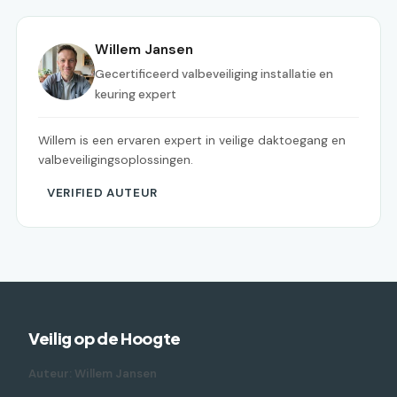
Willem Jansen
Gecertificeerd valbeveiliging installatie en
keuring expert
Willem is een ervaren expert in veilige daktoegang en
valbeveiligingsoplossingen.
VERIFIED AUTEUR
Veilig op de Hoogte
Auteur: Willem Jansen