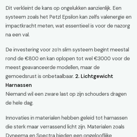
Dit verkleint de kans op ongelukken aanzienlijk. Een
systeem zoals het Petzl Epsilon kan zelfs valenergie en
impactkracht meten, wat essentieel is voor de nazorg
na een val.
De investering voor zo’n slim systeem begint meestal
rond de €800 en kan oplopen tot wel €3000 voor de
meest geavanceerde modellen, maar de
gemoedsrust is onbetaalbaar.
2. Lichtgewicht
Harnassen
Niemand wil een zware last op zijn schouders dragen
de hele dag.
Innovaties in materialen hebben geleid tot harnassen
die sterk maar verrassend licht zijn. Materialen zoals
Dyneema en Spectra bieden een ongelooflijke