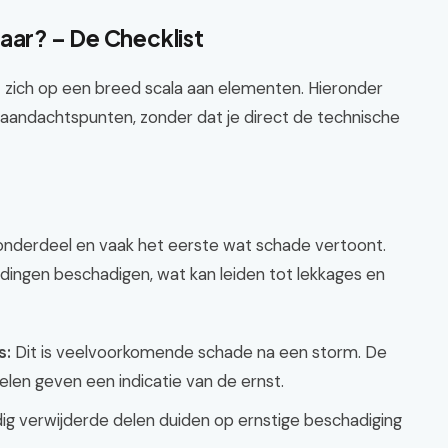
aar? – De Checklist
t zich op een breed scala aan elementen. Hieronder
e aandachtspunten, zonder dat je direct de technische
onderdeel en vaak het eerste wat schade vertoont.
idingen beschadigen, wat kan leiden tot lekkages en
s:
Dit is veelvoorkomende schade na een storm. De
len geven een indicatie van de ernst.
ig verwijderde delen duiden op ernstige beschadiging