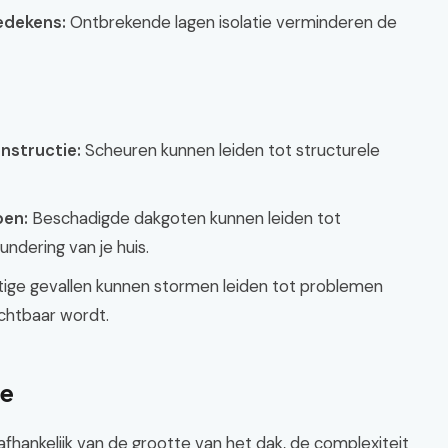
edekens:
Ontbrekende lagen isolatie verminderen de
nstructie:
Scheuren kunnen leiden tot structurele
pen:
Beschadigde dakgoten kunnen leiden tot
ndering van je huis.
tige gevallen kunnen stormen leiden tot problemen
ichtbaar wordt.
ie
fhankelijk van de grootte van het dak, de complexiteit