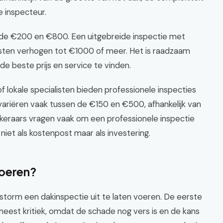
e inspecteur.
 de €200 en €800. Een uitgebreide inspectie met
sten verhogen tot €1000 of meer. Het is raadzaam
 beste prijs en service te vinden.
f lokale specialisten bieden professionele inspecties
variëren vaak tussen de €150 en €500, afhankelijk van
keraars vragen vaak om een professionele inspectie
niet als kostenpost maar als investering.
voeren?
n storm een dakinspectie uit te laten voeren. De eerste
meest kritiek, omdat de schade nog vers is en de kans