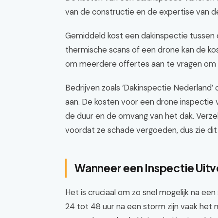
van de constructie en de expertise van d
Gemiddeld kost een dakinspectie tussen
thermische scans of een drone kan de ko
om meerdere offertes aan te vragen om de
Bedrijven zoals ‘Dakinspectie Nederland’ o
aan. De kosten voor een drone inspectie 
de duur en de omvang van het dak. Verze
voordat ze schade vergoeden, dus zie dit 
Wanneer een Inspectie Uit
Het is cruciaal om zo snel mogelijk na ee
24 tot 48 uur na een storm zijn vaak het 