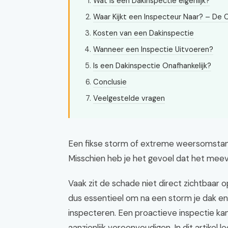
Wat is een Dakinspectie eigenlijk?
Waar Kijkt een Inspecteur Naar? – De C
Kosten van een Dakinspectie
Wanneer een Inspectie Uitvoeren?
Is een Dakinspectie Onafhankelijk?
Conclusie
Veelgestelde vragen
Een fikse storm of extreme weersomstan
Misschien heb je het gevoel dat het meeva
Vaak zit de schade niet direct zichtbaar 
dus essentieel om na een storm je dak en
inspecteren. Een proactieve inspectie k
aanzienlijk vereenvoudigen. In dit artikel l