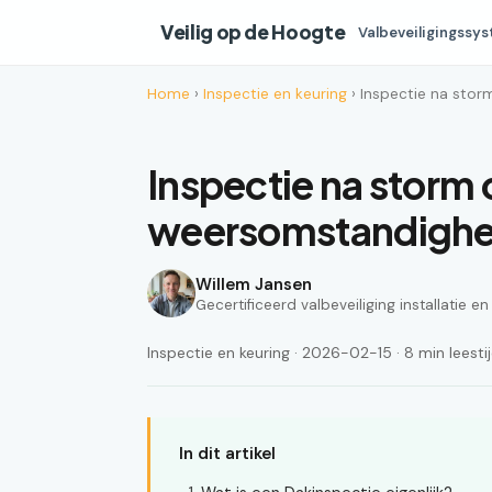
Veilig op de Hoogte
Valbeveiligingssy
Home
›
Inspectie en keuring
› Inspectie na sto
Inspectie na storm
weersomstandigh
Willem Jansen
Gecertificeerd valbeveiliging installatie e
Inspectie en keuring · 2026-02-15 · 8 min leesti
In dit artikel