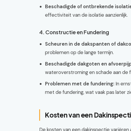
Beschadigde of ontbrekende isolati
effectiviteit van de isolatie aanzienlijk.
4. Constructie en Fundering
Scheuren in de dakspanten of dakco
problemen op de lange termijn.
Beschadigde dakgoten en afvoerpij
wateroverstroming en schade aan de fu
Problemen met de fundering:
In erns
met de fundering, wat vaak pas later z
Kosten van een Dakinspect
De kosten van een dakinspectie variëren a