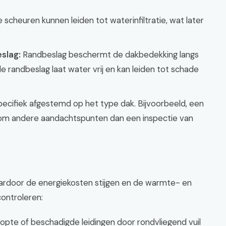
e scheuren kunnen leiden tot waterinfiltratie, wat later
slag:
Randbeslag beschermt de dakbedekking langs
randbeslag laat water vrij en kan leiden tot schade
pecifiek afgestemd op het type dak. Bijvoorbeeld, een
 om andere aandachtspunten dan een inspectie van
ardoor de energiekosten stijgen en de warmte- en
controleren:
opte of beschadigde leidingen door rondvliegend vuil