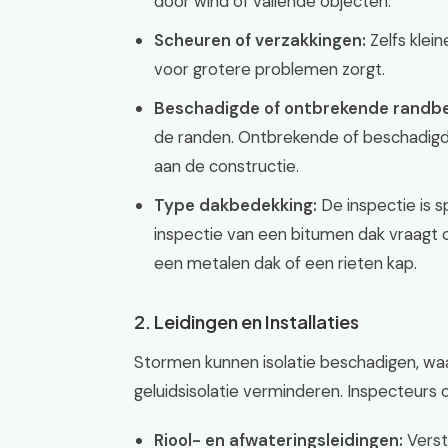
door wind of vallende objecten.
Scheuren of verzakkingen:
Zelfs klein
voor grotere problemen zorgt.
Beschadigde of ontbrekende randbe
de randen. Ontbrekende of beschadigde 
aan de constructie.
Type dakbedekking:
De inspectie is s
inspectie van een bitumen dak vraagt
een metalen dak of een rieten kap.
2. Leidingen en Installaties
Stormen kunnen isolatie beschadigen, wa
geluidsisolatie verminderen. Inspecteurs 
Riool- en afwateringsleidingen:
Verst