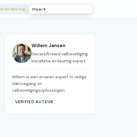
ie en keuring
Meer ▾
Willem Jansen
Gecertificeerd valbeveiliging
installatie en keuring expert
Willem is een ervaren expert in veilige
daktoegang en
valbeveiligingsoplossingen.
VERIFIED AUTEUR