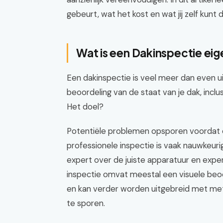
gebeurt, wat het kost en wat jij zelf kunt 
Wat is een Dakinspectie eige
Een dakinspectie is veel meer dan even ui
beoordeling van de staat van je dak, inclus
Het doel?
Potentiële problemen opsporen voordat d
professionele inspectie is vaak nauwkeur
expert over de juiste apparatuur en exp
inspectie omvat meestal een visuele be
en kan verder worden uitgebreid met m
te sporen.