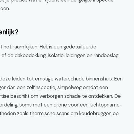
doen.
nlijk?
t het raam kijken. Het is een gedetailleerde
ief de dakbedekking, isolatie, leidingen en randbeslag.
eze leiden tot ernstige waterschade binnenshuis. Een
iger dan een zelfinspectie, simpelweg omdat een
ertise beschikt om verborgen schade te ontdekken. De
oordeling, soms met een drone voor een luchtopname,
ethoden zoals thermische scans om koudebruggen op