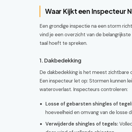
Waar Kijkt een Inspecteur N
Een grondige inspectie na een storm rich
vind je een overzicht van de belangrijkst
taal hoeft te spreken.
1. Dakbedekking
De dakbedekking is het meest zichtbare 
Een inspecteur let op: Stormen kunnen le
wateroverlast. Inspecteurs controleren:
Losse of gebarsten shingles of tegel
hoeveelheid en omvang van de losse de
Verwijderde shingles of tegels:
Volled