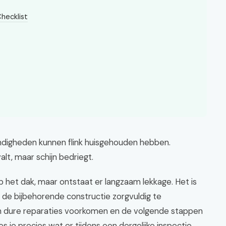
hecklist
digheden kunnen flink huisgehouden hebben.
lt, maar schijn bedriegt.
op het dak, maar ontstaat er langzaam lekkage. Het is
 de bijbehorende constructie zorgvuldig te
an dure reparaties voorkomen en de volgende stappen
ees je precies wat er tijdens een dergelijke inspectie