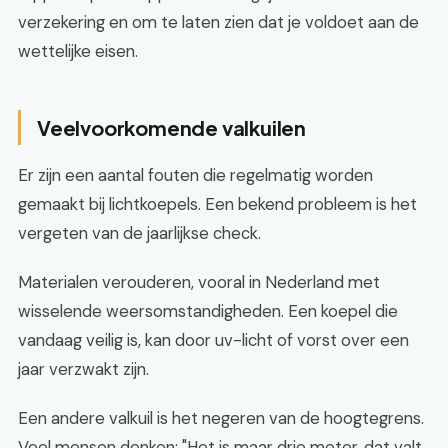
verzekering en om te laten zien dat je voldoet aan de
wettelijke eisen.
Veelvoorkomende valkuilen
Er zijn een aantal fouten die regelmatig worden
gemaakt bij lichtkoepels. Een bekend probleem is het
vergeten van de jaarlijkse check.
Materialen verouderen, vooral in Nederland met
wisselende weersomstandigheden. Een koepel die
vandaag veilig is, kan door uv-licht of vorst over een
jaar verzwakt zijn.
Een andere valkuil is het negeren van de hoogtegrens.
Veel mensen denken: "Het is maar drie meter, dat valt