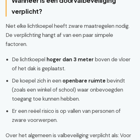
Wanneer is een doorvalbeveiliging
verplicht?
Niet elke lichtkoepel heeft zware maatregelen nodig.
De verplichting hangt af van een paar simpele
factoren.
De lichtkoepel
hoger dan 3 meter
boven de vloer
of het dak is geplaatst.
De koepel zich in een
openbare ruimte
bevindt
(zoals een winkel of school) waar onbevoegden
toegang toe kunnen hebben.
Er een reëel risico is op vallen van personen of
zware voorwerpen.
Over het algemeen is valbeveiliging verplicht als: Voor