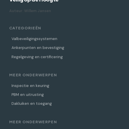
Auteur: Willem Jansen
CATEGORIEËN
Valbeveiligingssystemen
Ankerpunten en bevestiging
Regelgeving en certificering
MEER ONDERWERPEN
Inspectie en keuring
PBM en uitrusting
Dakluiken en toegang
MEER ONDERWERPEN