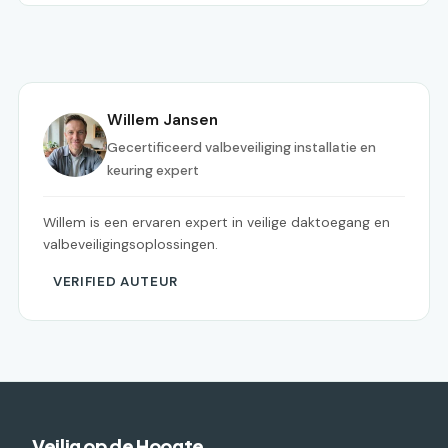
Willem Jansen
Gecertificeerd valbeveiliging installatie en
keuring expert
Willem is een ervaren expert in veilige daktoegang en
valbeveiligingsoplossingen.
VERIFIED AUTEUR
Veilig op de Hoogte