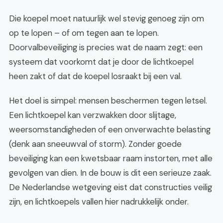
Die koepel moet natuurlijk wel stevig genoeg zijn om
op te lopen – of om tegen aan te lopen.
Doorvalbeveiliging is precies wat de naam zegt: een
systeem dat voorkomt dat je door de lichtkoepel
heen zakt of dat de koepel losraakt bij een val.
Het doel is simpel: mensen beschermen tegen letsel.
Een lichtkoepel kan verzwakken door slijtage,
weersomstandigheden of een onverwachte belasting
(denk aan sneeuwval of storm). Zonder goede
beveiliging kan een kwetsbaar raam instorten, met alle
gevolgen van dien. In de bouw is dit een serieuze zaak.
De Nederlandse wetgeving eist dat constructies veilig
zijn, en lichtkoepels vallen hier nadrukkelijk onder.