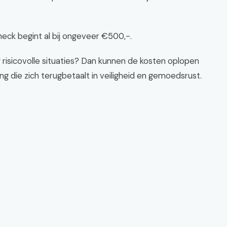
eck begint al bij ongeveer €500,-.
isicovolle situaties? Dan kunnen de kosten oplopen
ng die zich terugbetaalt in veiligheid en gemoedsrust.