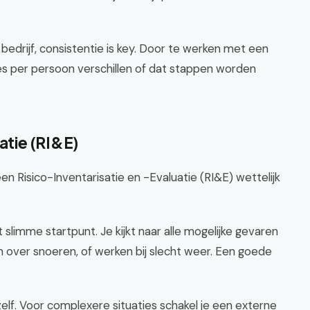
bedrijf, consistentie is key. Door te werken met een
ies per persoon verschillen of dat stappen worden
atie (RI&E)
een Risico-Inventarisatie en -Evaluatie (RI&E) wettelijk
t slimme startpunt. Je kijkt naar alle mogelijke gevaren
en over snoeren, of werken bij slecht weer. Een goede
zelf. Voor complexere situaties schakel je een externe