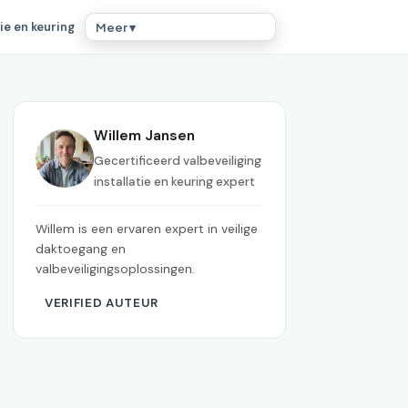
ie en keuring
Meer ▾
Willem Jansen
Gecertificeerd valbeveiliging
installatie en keuring expert
Willem is een ervaren expert in veilige
daktoegang en
valbeveiligingsoplossingen.
VERIFIED AUTEUR