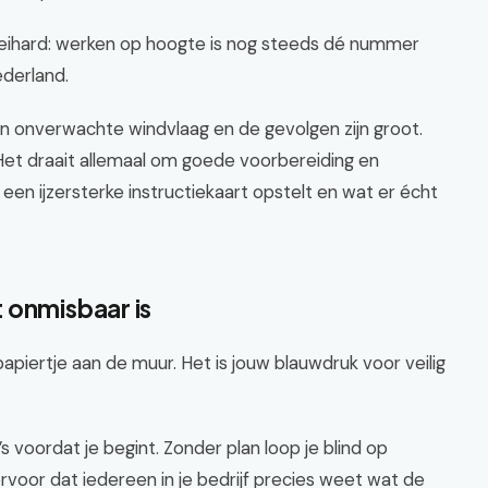
is keihard: werken op hoogte is nog steeds dé nummer
ederland.
en onverwachte windvlaag en de gevolgen zijn groot.
. Het draait allemaal om goede voorbereiding en
 je een ijzersterke instructiekaart opstelt en wat er écht
 onmisbaar is
apiertje aan de muur. Het is jouw blauwdruk voor veilig
s voordat je begint. Zonder plan loop je blind op
ervoor dat iedereen in je bedrijf precies weet wat de