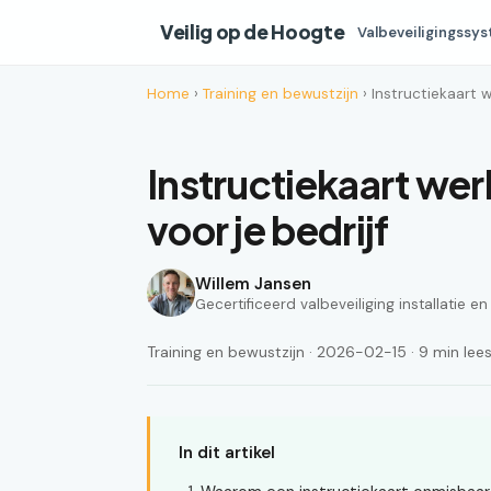
Veilig op de Hoogte
Valbeveiligingssy
Home
›
Training en bewustzijn
› Instructiekaart 
Instructiekaart we
voor je bedrijf
Willem Jansen
Gecertificeerd valbeveiliging installatie e
Training en bewustzijn · 2026-02-15 · 9 min lees
In dit artikel