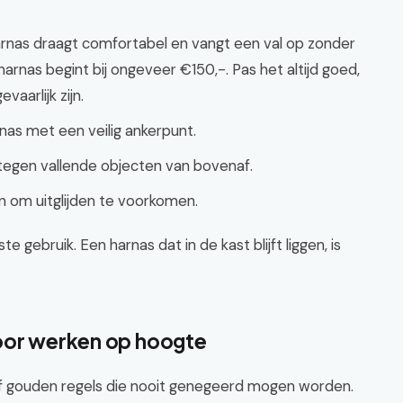
 harnas draagt comfortabel en vangt een val op zonder
harnas begint bij ongeveer €150,-. Pas het altijd goed,
vaarlijk zijn.
nas met een veilig ankerpunt.
egen vallende objecten van bovenaf.
n om uitglijden te voorkomen.
e gebruik. Een harnas dat in de kast blijft liggen, is
voor werken op hoogte
vijf gouden regels die nooit genegeerd mogen worden.