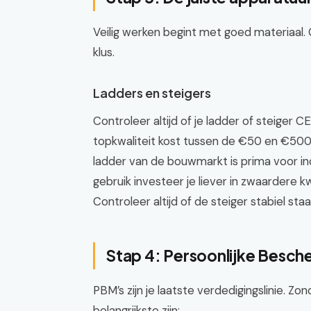
Veilig werken begint met goed materiaal. 
klus.
Ladders en steigers
Controleer altijd of je ladder of steiger 
topkwaliteit kost tussen de €50 en €500,
ladder van de bouwmarkt is prima voor inc
gebruik investeer je liever in zwaardere kwa
Controleer altijd of de steiger stabiel sta
Stap 4: Persoonlijke Besc
PBM’s zijn je laatste verdedigingslinie. Z
belangrijkste zijn: