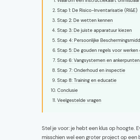
Waarom een instructiekaart onmisbaar 
Stap 1: De Risico-Inventarisatie (RI&E)
Stap 2: De wetten kennen
Stap 3: De juiste apparatuur kiezen
Stap 4: Persoonlijke Beschermingsmidd
Stap 5: De gouden regels voor werken
Stap 6: Vangsystemen en ankerpunten
Stap 7: Onderhoud en inspectie
Stap 8: Training en educatie
Conclusie
Veelgestelde vragen
Stel je voor: je hebt een klus op hoogte.
misschien wel een groter project op een 