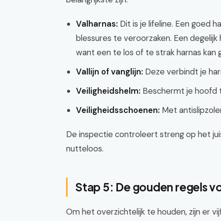
Valharnas:
Dit is je lifeline. Een goed
blessures te veroorzaken. Een degelijk 
want een te los of te strak harnas kan ge
Vallijn of vanglijn:
Deze verbindt je har
Veiligheidshelm:
Beschermt je hoofd t
Veiligheidsschoenen:
Met antislipzole
De inspectie controleert streng op het juist
nutteloos.
Stap 5: De gouden regels 
Om het overzichtelijk te houden, zijn er 