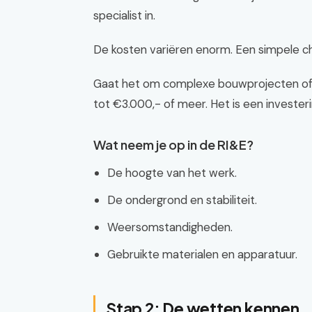
specialist in.
De kosten variëren enorm. Een simpele ch
Gaat het om complexe bouwprojecten of r
tot €3.000,- of meer. Het is een investeri
Wat neem je op in de RI&E?
De hoogte van het werk.
De ondergrond en stabiliteit.
Weersomstandigheden.
Gebruikte materialen en apparatuur.
Stap 2: De wetten kennen