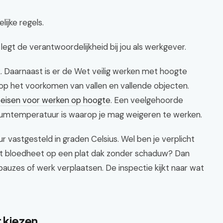
elijke regels.
legt de verantwoordelijkheid bij jou als werkgever.
. Daarnaast is er de Wet veilig werken met hoogte
 op het voorkomen van vallen en vallende objecten.
gseisen voor werken op hoogte
. Een veelgehoorde
imumtemperatuur is waarop je mag weigeren te werken.
 vastgesteld in graden Celsius. Wel ben je verplicht
 het bloedheet op een plat dak zonder schaduw? Dan
auzes of werk verplaatsen. De inspectie kijkt naar wat
r kiezen