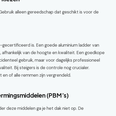
Gebruik alleen gereedschap dat geschikt is voor de
CE-gecertificeerd is. Een goede aluminium ladder van
 afhankelijk van de hoogte en kwaliteit. Een goedkope
identeel gebruik, maar voor dagelijks professioneel
liteit. Bij steigers is de controle nog crucialer.
at en of alle remmen zijn vergrendeld.
hermingsmiddelen (PBM’s)
onder deze middelen ga je het dak niet op. De