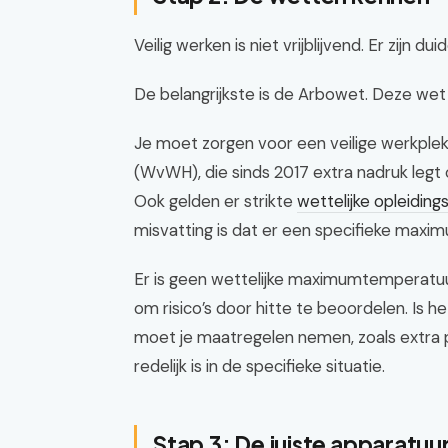
Veilig werken is niet vrijblijvend. Er zijn duid
De belangrijkste is de Arbowet. Deze wet 
Je moet zorgen voor een veilige werkplek
(WvWH), die sinds 2017 extra nadruk legt
Ook gelden er strikte
wettelijke opleidin
misvatting is dat er een specifieke max
Er is geen wettelijke maximumtemperatuur
om risico’s door hitte te beoordelen. Is
moet je maatregelen nemen, zoals extra p
redelijk is in de specifieke situatie.
Stap 3: De juiste apparatuu