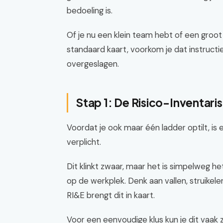
bedoeling is.
Of je nu een klein team hebt of een groot 
standaard kaart, voorkom je dat instruct
overgeslagen.
Stap 1: De Risico-Inventaris
Voordat je ook maar één ladder optilt, is 
verplicht.
Dit klinkt zwaar, maar het is simpelweg he
op de werkplek. Denk aan vallen, struikel
RI&E brengt dit in kaart.
Voor een eenvoudige klus kun je dit vaak 