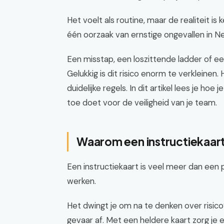
Het voelt als routine, maar de realiteit 
één oorzaak van ernstige ongevallen in N
Een misstap, een loszittende ladder of e
Gelukkig is dit risico enorm te verkleinen
duidelijke regels. In dit artikel lees je hoe
toe doet voor de veiligheid van je team.
Waarom een instructiekaart
Een instructiekaart is veel meer dan een p
werken.
Het dwingt je om na te denken over risico’
gevaar af. Met een heldere kaart zorg je 