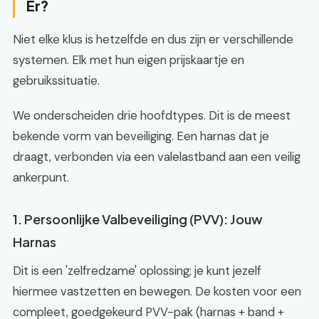
Er?
Niet elke klus is hetzelfde en dus zijn er verschillende
systemen. Elk met hun eigen prijskaartje en
gebruikssituatie.
We onderscheiden drie hoofdtypes. Dit is de meest
bekende vorm van beveiliging. Een harnas dat je
draagt, verbonden via een valelastband aan een veilig
ankerpunt.
1. Persoonlijke Valbeveiliging (PVV): Jouw
Harnas
Dit is een 'zelfredzame' oplossing; je kunt jezelf
hiermee vastzetten en bewegen. De kosten voor een
compleet, goedgekeurd PVV-pak (harnas + band +