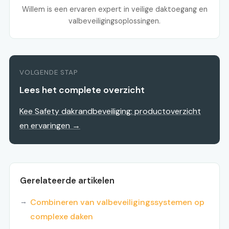
Willem is een ervaren expert in veilige daktoegang en
valbeveiligingsoplossingen.
VOLGENDE STAP
Lees het complete overzicht
Kee Safety dakrandbeveiliging: productoverzicht
en ervaringen →
Gerelateerde artikelen
Combineren van valbeveiligingssystemen op
complexe daken