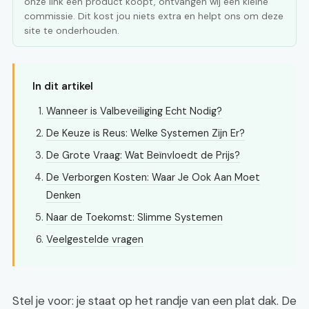
onze link een product koopt, ontvangen wij een kleine
commissie. Dit kost jou niets extra en helpt ons om deze
site te onderhouden.
In dit artikel
Wanneer is Valbeveiliging Echt Nodig?
De Keuze is Reus: Welke Systemen Zijn Er?
De Grote Vraag: Wat Beïnvloedt de Prijs?
De Verborgen Kosten: Waar Je Ook Aan Moet
Denken
Naar de Toekomst: Slimme Systemen
Veelgestelde vragen
Stel je voor: je staat op het randje van een plat dak. De