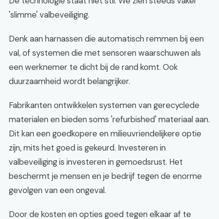
De technologie staat niet stil. We zien steeds vaker
'slimme' valbeveiliging.
Denk aan harnassen die automatisch remmen bij een
val, of systemen die met sensoren waarschuwen als
een werknemer te dicht bij de rand komt. Ook
duurzaamheid wordt belangrijker.
Fabrikanten ontwikkelen systemen van gerecyclede
materialen en bieden soms 'refurbished' materiaal aan.
Dit kan een goedkopere en milieuvriendelijkere optie
zijn, mits het goed is gekeurd. Investeren in
valbeveiliging is investeren in gemoedsrust. Het
beschermt je mensen en je bedrijf tegen de enorme
gevolgen van een ongeval.
Door de kosten en opties goed tegen elkaar af te