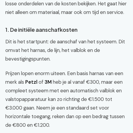
losse onderdelen van de kosten bekijken. Het gaat hier
niet alleen om materiaal, maar ook om tijd en service.
1. De initiële aanschafkosten
Dit is het startpunt: de aanschaf van het systeem. Dit
omvat het harnas, de lijn, het valblok en de
bevestigingspunten.
Prijzen lopen enorm uiteen. Een basis harnas van een
merk als
Petzl
of
3M
heb je al vanaf €300, maar een
compleet systeem met een automatisch valblok en
valstopapparatuur kan zo richting de €1.500 tot
€3.000 gaan. Neem je een standaard set voor
horizontale toegang, reken dan op een bedrag tussen
de €800 en €1.200.