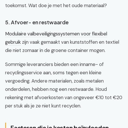
toekomst. Wat doe je met het oude materiaal?
5. Afvoer- en restwaarde
Modulaire valbeveiligingssystemen voor flexibel
gebruik
zijn vaak gemaakt van kunststoffen en textiel
die niet zomaar in de groene container mogen.
Sommige leveranciers bieden een inname- of
recyclingsservice aan, soms tegen een kleine
vergoeding. Andere materialen, zoals metalen
onderdelen, hebben nog een restwaarde. Houd
rekening met afvoerkosten van ongeveer €10 tot €20
per stuk als je ze niet kunt recyclen.
Factoren die je kosten beïnvloeden