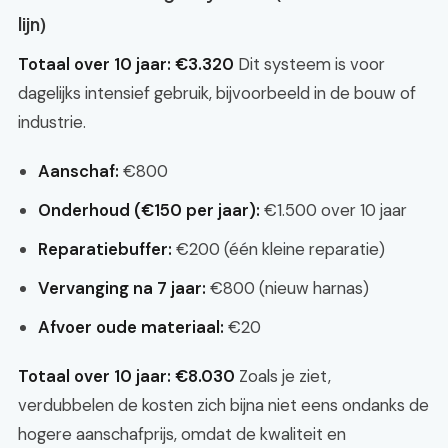
lijn)
Totaal over 10 jaar: €3.320
Dit systeem is voor
dagelijks intensief gebruik, bijvoorbeeld in de bouw of
industrie.
Aanschaf:
€800
Onderhoud (€150 per jaar):
€1.500 over 10 jaar
Reparatiebuffer:
€200 (één kleine reparatie)
Vervanging na 7 jaar:
€800 (nieuw harnas)
Afvoer oude materiaal:
€20
Totaal over 10 jaar: €8.030
Zoals je ziet,
verdubbelen de kosten zich bijna niet eens ondanks de
hogere aanschafprijs, omdat de kwaliteit en