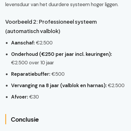
levensduur van het duurdere systeem hoger liggen.
Voorbeeld 2: Professioneel systeem
(automatisch valblok)
Aanschaf:
€2.500
Onderhoud (€250 per jaar incl. keuringen):
€2.500 over 10 jaar
Reparatiebuffer:
€500
Vervanging na 8 jaar (valblok en harnas):
€2.500
Afvoer:
€30
Conclusie