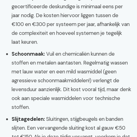
gecertificeerde deskundige is minimaal eens per
jaar nodig. De kosten hiervoor liggen tussen de
€100 en €300 per systeem per jaar, afhankelijk van
de complexiteit en hoeveel systemen je tegelijk
laat keuren.
Schoonmaak:
Vuil en chemicaliën kunnen de
stoffen en metalen aantasten. Regelmatig wassen
met lauw water en een mild wasmiddel (geen
agressieve schoonmaakmiddelen!) verlengt de
levensduur aanzienlijk. Dit kost vooral tijd, maar denk
ook aan speciale wasmiddelen voor technische
stoffen.
Slijtagedelen:
Sluitingen, stijgbeugels en banden
slijten. Een vervangende sluiting kost al gauw €50
tot €150. Als je deze tijdig vervangt, voorkom je dat