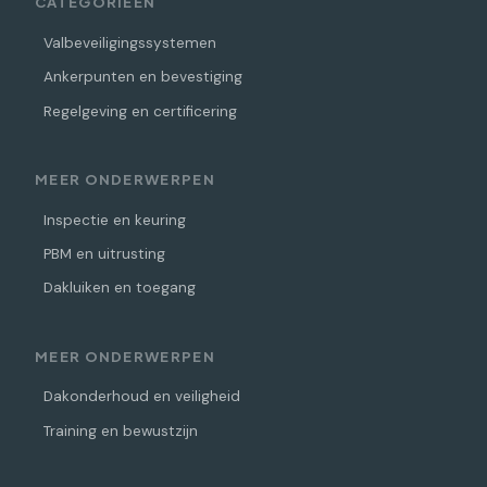
CATEGORIEËN
Valbeveiligingssystemen
Ankerpunten en bevestiging
Regelgeving en certificering
MEER ONDERWERPEN
Inspectie en keuring
PBM en uitrusting
Dakluiken en toegang
MEER ONDERWERPEN
Dakonderhoud en veiligheid
Training en bewustzijn