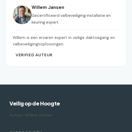
Willem Jansen
Gecertificeerd valbeveiliging installatie en
keuring expert
Willem is een ervaren expert in veilige daktoegang en
valbeveiligingsoplossingen.
VERIFIED AUTEUR
Veilig op de Hoogte
Auteur: Willem Jansen