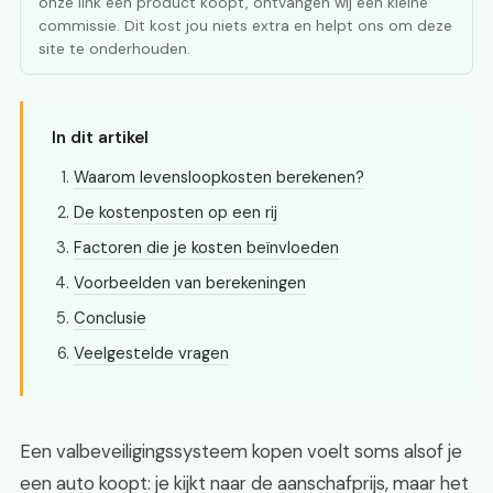
onze link een product koopt, ontvangen wij een kleine
commissie. Dit kost jou niets extra en helpt ons om deze
site te onderhouden.
In dit artikel
Waarom levensloopkosten berekenen?
De kostenposten op een rij
Factoren die je kosten beïnvloeden
Voorbeelden van berekeningen
Conclusie
Veelgestelde vragen
Een valbeveiligingssysteem kopen voelt soms alsof je
een auto koopt: je kijkt naar de aanschafprijs, maar het