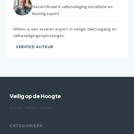
Gecertificeerd valbeveiliging installatie en
keuring expert
Willem is een ervaren expert in veilige daktoegang en
valbeveiligingsoplossingen.
VERIFIED AUTEUR
Veilig op de Hoogte
Auteur: Willem Jansen
CATEGORIEËN