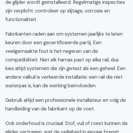
de glijder wordt geïnstalleerd. Regelmatige inspecties
zijn verplicht: controleer op slijtage, corrosie en
functionaliteit.
Fabrikanten raden aan om systemen jaarlijks te laten
keuren door een gecertificeerde partij. Een
veelgemaakte fout is het negeren van de
compatibiliteit. Niet elk harnas past op elke rail, dus
kies altijd systemen die zijn getest als een geheel. Een
andere valkuil is verkeerde installatie: een rail die niet
waterpas is, kan de werking beïnvloeden.
Gebruik altijd een professionele installateur en volg de
handleiding van de fabrikant op de voet.
Ook onderhoud is cruciaal. Stof, vuil of roest kunnen de
glijder vertragen, wat de veiligheid in gevaar brengt.