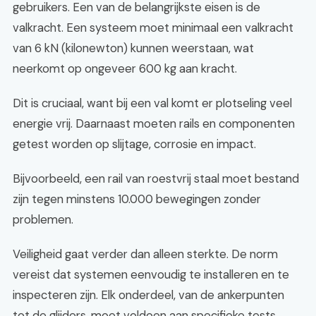
gebruikers. Een van de belangrijkste eisen is de
valkracht. Een systeem moet minimaal een valkracht
van 6 kN (kilonewton) kunnen weerstaan, wat
neerkomt op ongeveer 600 kg aan kracht.
Dit is cruciaal, want bij een val komt er plotseling veel
energie vrij. Daarnaast moeten rails en componenten
getest worden op slijtage, corrosie en impact.
Bijvoorbeeld, een rail van roestvrij staal moet bestand
zijn tegen minstens 10.000 bewegingen zonder
problemen.
Veiligheid gaat verder dan alleen sterkte. De norm
vereist dat systemen eenvoudig te installeren en te
inspecteren zijn. Elk onderdeel, van de ankerpunten
tot de glijders, moet voldoen aan specifieke tests.