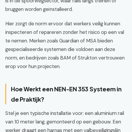
is in de spoorwegsector, waar rails langs treinen of
bruggen worden geïnstalleerd.
Hier zorgt de norm ervoor dat werkers veilig kunnen
inspecteren of repareren zonder het risico op een val
te nemen. Merken zoals Guardian of MSA bieden
gespecialiseerde systemen die voldoen aan deze
norm, en bedrijven zoals BAM of Strukton vertrouwen
erop voor hun projecten.
Hoe Werkt een NEN-EN 353 Systeem in
de Praktijk?
Stel je een typische installatie voor: een aluminium rail
van 10 meter lang, gemonteerd op een gebouw. Een
werker draagt een harnas met een valbeveiligingslijn