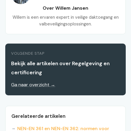
Over Willem Jansen
Willem is een ervaren expert in veilige daktoegang en
valbeveiligingsoplossingen.
VOLGENDE STAP
Bekijk alle artikelen over Regelgeving en
certificering
Ga naar overzicht →
Gerelateerde artikelen
NEN-EN 361 en NEN-EN 362: normen voor