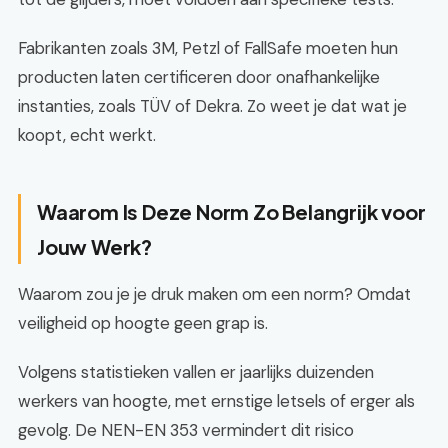
Fabrikanten zoals 3M, Petzl of FallSafe moeten hun
producten laten certificeren door onafhankelijke
instanties, zoals TÜV of Dekra. Zo weet je dat wat je
koopt, echt werkt.
Waarom Is Deze Norm Zo Belangrijk voor
Jouw Werk?
Waarom zou je je druk maken om een norm? Omdat
veiligheid op hoogte geen grap is.
Volgens statistieken vallen er jaarlijks duizenden
werkers van hoogte, met ernstige letsels of erger als
gevolg. De NEN-EN 353 vermindert dit risico