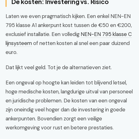
De kosten: Investering vs. Risico
Laten we even pragmatisch kijken. Een enkel NEN-EN
795 klasse A1 ankerpunt kost tussen de €50 en €200,
exclusief installatie. Een volledig
NEN-EN 795 klasse C
lijnsysteem
of netten kosten al snel een paar duizend
euro.
Dat lijkt veel geld. Tot je de alternatieven ziet.
Een ongeval op hoogte kan leiden tot blijvend letsel,
hoge medische kosten, langdurige uitval van personeel
en juridische problemen. De kosten van een ongeval
zijn oneindig veel hoger dan de investering in goede
ankerpunten. Bovendien zorgt een veilige
werkomgeving voor rust en betere prestaties.