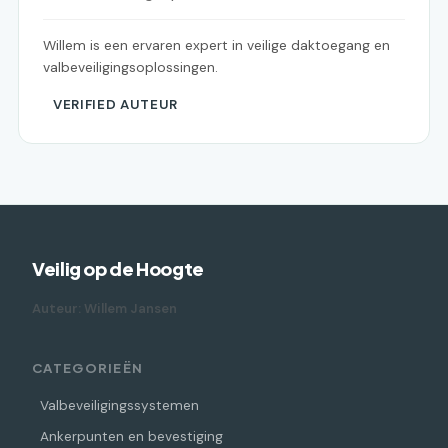
Willem is een ervaren expert in veilige daktoegang en
valbeveiligingsoplossingen.
VERIFIED AUTEUR
Veilig op de Hoogte
Auteur: Willem Jansen
CATEGORIEËN
Valbeveiligingssystemen
Ankerpunten en bevestiging