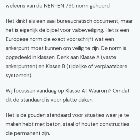
weleens van de NEN-EN 795 norm gehoord.
Het klinkt als een saai bureaucratisch document, maar
het is eigenlijk de bijbel voor valbeveiliging. Het is een
Europese norm die exact voorschrijft wat een
ankerpunt moet kunnen om veilig te zijn. De norm is
opgedeeld in klassen. Denk aan Klasse A (vaste
ankerpunten) en Klasse B (tijdelijke of verplaatsbare
systemen).
Wij focussen vandaag op Klasse A1. Waarom? Omdat
dit de standaard is voor platte daken.
Het is de gouden standaard voor situaties waar je te
maken hebt met beton, staal of houten constructies
die permanent zijn.