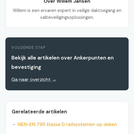
Over Willem Jansen
Willem is een ervaren expert in veilige daktoegang en
valbeveiligingsoplossingen.
VOLGENDE STAP
Bekijk alle artikelen over Ankerpunten en
bevestiging
Ga naar overzicht →
Gerelateerde artikelen
NEN-EN 795 klasse D railsystemen op daken