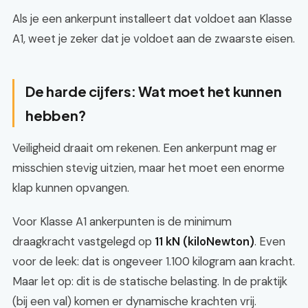
Als je een ankerpunt installeert dat voldoet aan Klasse
A1, weet je zeker dat je voldoet aan de zwaarste eisen.
De harde cijfers: Wat moet het kunnen
hebben?
Veiligheid draait om rekenen. Een ankerpunt mag er
misschien stevig uitzien, maar het moet een enorme
klap kunnen opvangen.
Voor Klasse A1 ankerpunten is de minimum
draagkracht vastgelegd op
11 kN (kiloNewton)
. Even
voor de leek: dat is ongeveer 1.100 kilogram aan kracht.
Maar let op: dit is de statische belasting. In de praktijk
(bij een val) komen er dynamische krachten vrij.