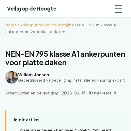
Veilig op de Hoogte
Home
›
Ankerpunten en bevestiging
› NEN-EN 795 klasse A1
ankerpunten voor platte daken
NEN-EN 795 klasse A1 ankerpunten
voor platte daken
Willem Jansen
Gecertificeerd valbeveiliging installatie en keuring expert
Ankerpunten en bevestiging · 2026-02-15 · 10 min leestijd
In dit artikel
Waarom iedereen het over NEN-EN 795 heeft