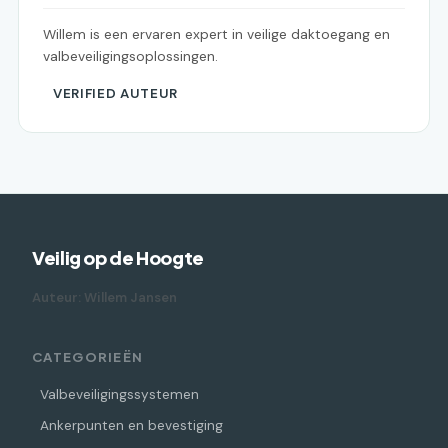
Willem is een ervaren expert in veilige daktoegang en
valbeveiligingsoplossingen.
VERIFIED AUTEUR
Veilig op de Hoogte
Auteur: Willem Jansen
CATEGORIEËN
Valbeveiligingssystemen
Ankerpunten en bevestiging