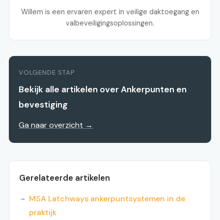
Willem is een ervaren expert in veilige daktoegang en
valbeveiligingsoplossingen.
VOLGENDE STAP
Bekijk alle artikelen over Ankerpunten en
bevestiging
Ga naar overzicht →
Gerelateerde artikelen
MSA Latchways ankerpuntsystemen in de
praktijk