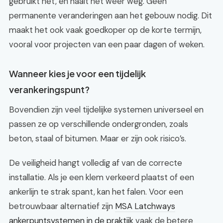
gebruikt het, en haalt het weer weg. Geen
permanente veranderingen aan het gebouw nodig. Dit
maakt het ook vaak goedkoper op de korte termijn,
vooral voor projecten van een paar dagen of weken.
Wanneer kies je voor een tijdelijk
verankeringspunt?
Bovendien zijn veel tijdelijke systemen universeel en
passen ze op verschillende ondergronden, zoals
beton, staal of bitumen. Maar er zijn ook risico’s.
De veiligheid hangt volledig af van de correcte
installatie. Als je een klem verkeerd plaatst of een
ankerlijn te strak spant, kan het falen. Voor een
betrouwbaar alternatief zijn
MSA Latchways
ankerpuntsystemen in de praktijk
vaak de betere