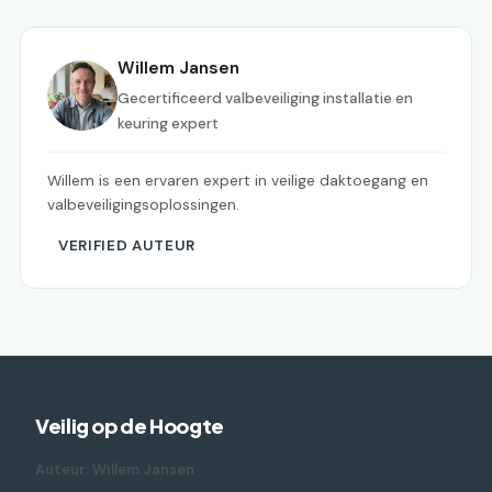
Willem Jansen
Gecertificeerd valbeveiliging installatie en
keuring expert
Willem is een ervaren expert in veilige daktoegang en
valbeveiligingsoplossingen.
VERIFIED AUTEUR
Veilig op de Hoogte
Auteur: Willem Jansen