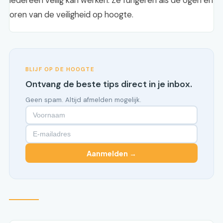
iedereen veilig kan werken. Ze fungeren als de ogen en
oren van de veiligheid op hoogte.
BLIJF OP DE HOOGTE
Ontvang de beste tips direct in je inbox.
Geen spam. Altijd afmelden mogelijk.
Aanmelden →