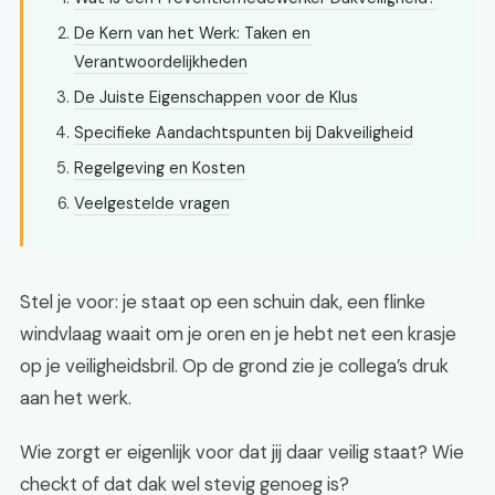
De Kern van het Werk: Taken en
Verantwoordelijkheden
De Juiste Eigenschappen voor de Klus
Specifieke Aandachtspunten bij Dakveiligheid
Regelgeving en Kosten
Veelgestelde vragen
Stel je voor: je staat op een schuin dak, een flinke
windvlaag waait om je oren en je hebt net een krasje
op je veiligheidsbril. Op de grond zie je collega’s druk
aan het werk.
Wie zorgt er eigenlijk voor dat jij daar veilig staat? Wie
checkt of dat dak wel stevig genoeg is?