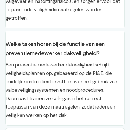
valgevaar en instortingsrisico's, en zorgen ervoor dat
er passende veiligheidsmaatregelen worden
getroffen.
Welke taken horen bij de functie van een
preventiemedewerker dakveiligheid?
Een preventiemedewerker dakveiligheid schrijft
veiligheidsplannen op, gebaseerd op de RI&E, die
duidelijke instructies bevatten over het gebruik van
valbeveiligingssystemen en noodprocedures.
Daarnaast trainen ze collega’s in het correct
toepassen van deze maatregelen, zodat iedereen
veilig kan werken op het dak.