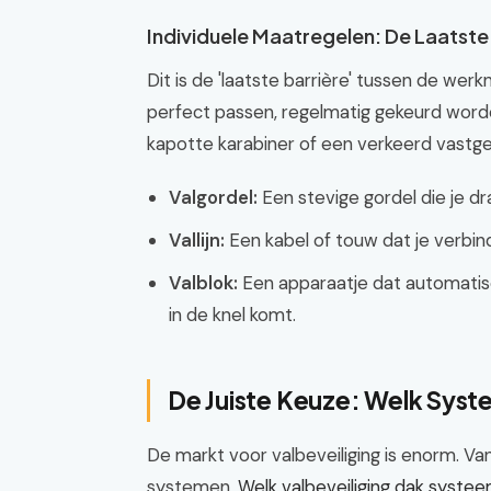
Individuele Maatregelen: De Laatst
Dit is de 'laatste barrière' tussen de wer
perfect passen, regelmatig gekeurd word
kapotte karabiner of een verkeerd vast
Valgordel:
Een stevige gordel die je dr
Vallijn:
Een kabel of touw dat je verbin
Valblok:
Een apparaatje dat automatisch 
in de knel komt.
De Juiste Keuze: Welk Syste
De markt voor valbeveiliging is enorm. V
systemen.
Welk valbeveiliging dak syste