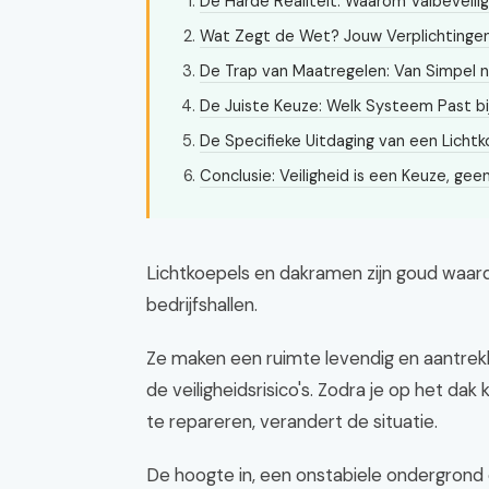
De Harde Realiteit: Waarom Valbeveilig
Wat Zegt de Wet? Jouw Verplichtingen
De Trap van Maatregelen: Van Simpel 
De Juiste Keuze: Welk Systeem Past bij
De Specifieke Uitdaging van een Licht
Conclusie: Veiligheid is een Keuze, gee
Lichtkoepels en dakramen zijn goud waard.
bedrijfshallen.
Ze maken een ruimte levendig en aantrekkeli
de veiligheidsrisico's. Zodra je op het dak
te repareren, verandert de situatie.
De hoogte in, een onstabiele ondergrond