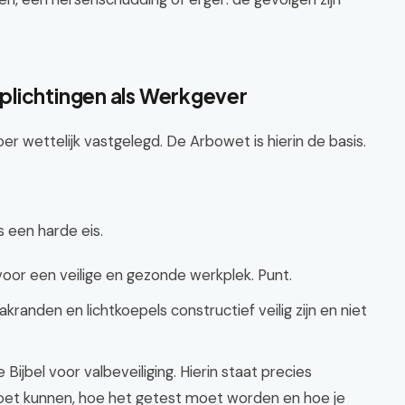
plichtingen als Werkgever
oer wettelijk vastgelegd. De Arbowet is hierin de basis.
s een harde eis.
oor een veilige en gezonde werkplek. Punt.
akranden en lichtkoepels constructief veilig zijn en niet
ijbel voor valbeveiliging. Hierin staat precies
t kunnen, hoe het getest moet worden en hoe je