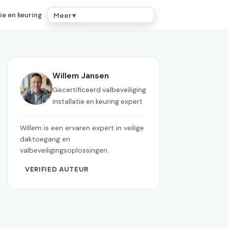
ie en keuring
Meer ▾
Willem Jansen
Gecertificeerd valbeveiliging
installatie en keuring expert
Willem is een ervaren expert in veilige
daktoegang en
valbeveiligingsoplossingen.
VERIFIED AUTEUR