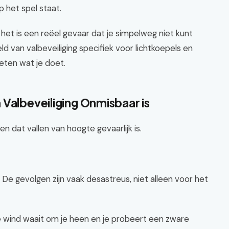
op het spel staat.
 het is een reëel gevaar dat je simpelweg niet kunt
eld van valbeveiliging specifiek voor lichtkoepels en
eten wat je doet.
Valbeveiliging Onmisbaar is
n dat vallen van hoogte gevaarlijk is.
De gevolgen zijn vaak desastreus, niet alleen voor het
 de wind waait om je heen en je probeert een zware