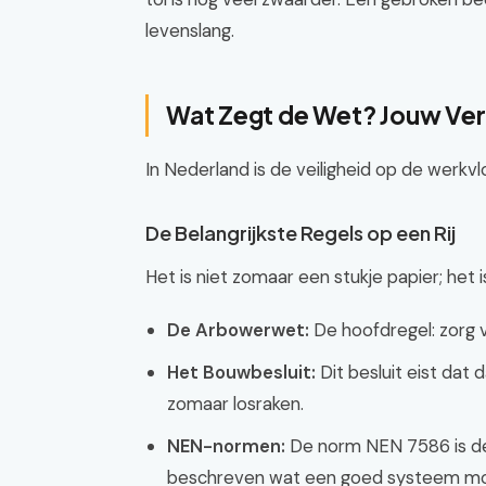
levenslang.
Wat Zegt de Wet? Jouw Ver
In Nederland is de veiligheid op de werkvl
De Belangrijkste Regels op een Rij
Het is niet zomaar een stukje papier; het i
De Arbowerwet:
De hoofdregel: zorg v
Het Bouwbesluit:
Dit besluit eist dat d
zomaar losraken.
NEN-normen:
De norm NEN 7586 is de B
beschreven wat een goed systeem moe