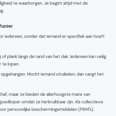
igheid te waarborgen. Je begint altijd met de
g.
Manier
oor iedereen, zonder dat iemand er specifiek aan hoeft
g of plank langs de rand van het dak. Iedereen kan veilig
 te lopen.
opgehangen. Mocht iemand struikelen, dan vangt het
schaf, maar ze bieden de allerhoogste mate van
k goedkoper omdat ze herbruikbaar zijn. Als collectieve
d voor persoonlijke beschermingsmiddelen (PBM's).