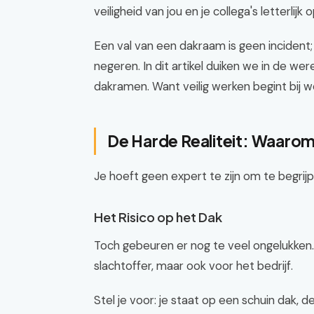
veiligheid van jou en je collega's letterlijk 
Een val van een dakraam is geen incident;
negeren. In dit artikel duiken we in de wer
dakramen. Want veilig werken begint bij w
De Harde Realiteit: Waarom 
Je hoeft geen expert te zijn om te begrijpe
Het Risico op het Dak
Toch gebeuren er nog te veel ongelukken. 
slachtoffer, maar ook voor het bedrijf.
Stel je voor: je staat op een schuin dak,