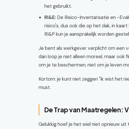
het gebruikt.
RI&E:
De Risico-Inventarisatie en -Evalu
risico's, dus ook die op het dak, in kaa
RI&P kun je aansprakelijk worden gestel
Je bent als werkgever verplicht om een v
dan loop je niet alleen moreel, maar ook fin
om je te beschermen, niet om je leven moei
Kortom: je kunt niet zeggen "ik wist het ni
must.
De Trap van Maatregelen: 
Gelukkig hoef je het wiel niet opnieuw uit t