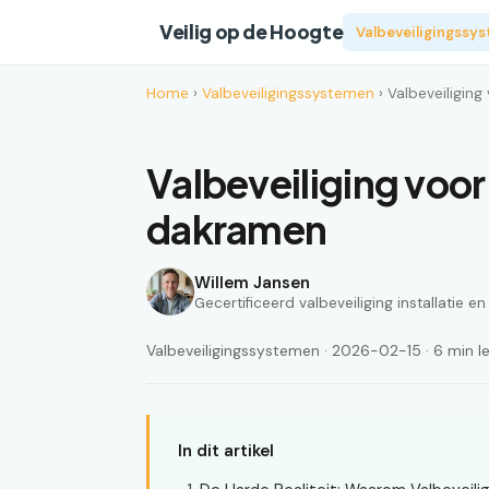
Veilig op de Hoogte
Valbeveiligingssy
Home
›
Valbeveiligingssystemen
› Valbeveiligin
Valbeveiliging voor
dakramen
Willem Jansen
Gecertificeerd valbeveiliging installatie e
Valbeveiligingssystemen · 2026-02-15 · 6 min le
In dit artikel