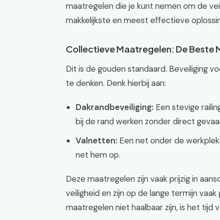
maatregelen die je kunt nemen om de veil
makkelijkste en meest effectieve oplossin
Collectieve Maatregelen: De Beste 
Dit is de gouden standaard. Beveiliging v
te denken. Denk hierbij aan:
Dakrandbeveiliging:
Een stevige railin
bij de rand werken zonder direct gevaar
Valnetten:
Een net onder de werkplek 
net hem op.
Deze maatregelen zijn vaak prijzig in aan
veiligheid en zijn op de lange termijn vaa
maatregelen niet haalbaar zijn, is het tij