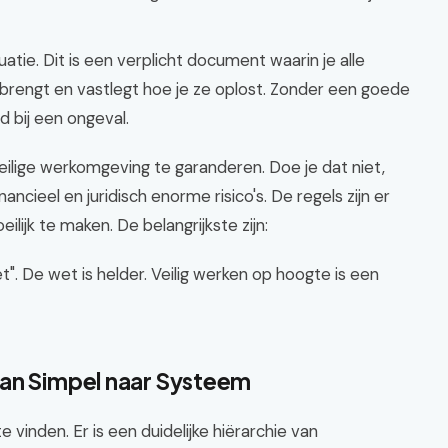
atie. Dit is een verplicht document waarin je alle
rt brengt en vastlegt hoe je ze oplost. Zonder een goede
d bij een ongeval.
eilige werkomgeving te garanderen. Doe je dat niet,
ancieel en juridisch enorme risico's. De regels zijn er
lijk te maken. De belangrijkste zijn:
et". De wet is helder. Veilig werken op hoogte is een
Van Simpel naar Systeem
e vinden. Er is een duidelijke hiërarchie van