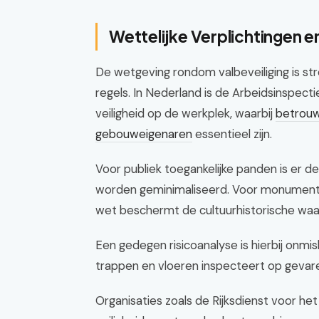
Wettelijke Verplichtingen en
De wetgeving rondom valbeveiliging is s
regels. In Nederland is de Arbeidsinspec
veiligheid op de werkplek, waarbij
betrouw
gebouweigenaren
essentieel zijn.
Voor publiek toegankelijke panden is er de 
worden geminimaliseerd. Voor monumenten
wet beschermt de cultuurhistorische waar
Een gedegen risicoanalyse is hierbij onmis
trappen en vloeren inspecteert op gevar
Organisaties zoals de Rijksdienst voor he