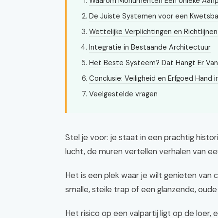
Waarom Monumenten Een Unieke Aanp
De Juiste Systemen voor een Kwetsb
Wettelijke Verplichtingen en Richtlijnen
Integratie in Bestaande Architectuur
Het Beste Systeem? Dat Hangt Er Van
Conclusie: Veiligheid en Erfgoed Hand 
Veelgestelde vragen
Stel je voor: je staat in een prachtig hist
lucht, de muren vertellen verhalen van e
Het is een plek waar je wilt genieten van 
smalle, steile trap of een glanzende, oude 
Het risico op een valpartij ligt op de loer