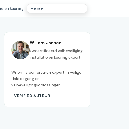
ie en keuring
Meer ▾
Willem Jansen
Gecertificeerd valbeveiliging
installatie en keuring expert
Willem is een ervaren expert in veilige
daktoegang en
valbeveiligingsoplossingen.
VERIFIED AUTEUR