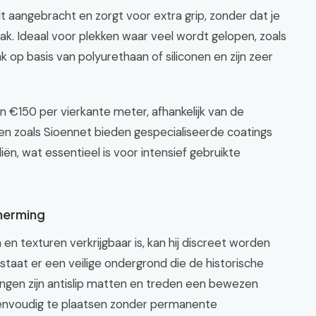
dt aangebracht en zorgt voor extra grip, zonder dat je
lak. Ideaal voor plekken waar veel wordt gelopen, zoals
 op basis van polyurethaan of siliconen en zijn zeer
n €150 per vierkante meter, afhankelijk van de
ken zoals Sioennet bieden gespecialiseerde coatings
iën, wat essentieel is voor intensief gebruikte
cherming
 en texturen verkrijgbaar is, kan hij discreet worden
taat er een veilige ondergrond die de historische
lingen zijn antislip matten en treden een bewezen
n eenvoudig te plaatsen zonder permanente