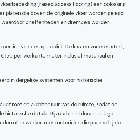
loerbedekking (raised access flooring) een oplossing
et platen die boven de originele vloer worden gelegd.
ak, waardoor oneffenheden en drempels worden
expertise van een specialist. De kosten variëren sterk,
€150 per vierkante meter, inclusief materiaal en
eerd in dergelijke systemen voor historische
 houdt met de architectuur van de ruimte, zodat de
e historische details. Bijvoorbeeld door een lage
den af te werken met materialen die passen bij de