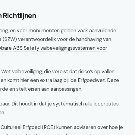
 Richtlijnen
treng, en voor monumenten gelden vaak aanvullende
tie (SZW) verantwoordelijk voor de handhaving van
bare ABS Safety valbeveiligingssystemen voor
Wet valbeveiliging, die vereist dat risico’s op vallen
 komt hier een extra laag bij: de Erfgoedwet. Deze
de en stelt eisen aan aanpassingen.
baar. Dit houdt in dat je systematisch alle looproutes,
en.
t Cultureel Erfgoed (RCE) kunnen adviseren over hoe je