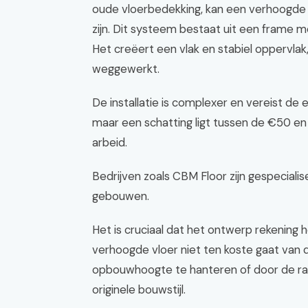
oude vloerbedekking, kan een verhoogde v
zijn. Dit systeem bestaat uit een frame m
Het creëert een vlak en stabiel oppervl
weggewerkt.
De installatie is complexer en vereist de 
maar een schatting ligt tussen de €50 en 
arbeid.
Bedrijven zoals CBM Floor zijn gespecialis
gebouwen.
Het is cruciaal dat het ontwerp rekening
verhoogde vloer niet ten koste gaat van d
opbouwhoogte te hanteren of door de ran
originele bouwstijl.