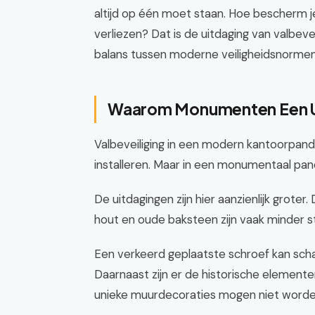
altijd op één moet staan. Hoe bescherm j
verliezen? Dat is de uitdaging van valbev
balans tussen moderne veiligheidsnormen
Waarom Monumenten Een U
Valbeveiliging in een modern kantoorpand
installeren. Maar in een monumentaal pand
De uitdagingen zijn hier aanzienlijk groter
hout en oude baksteen zijn vaak minder s
Een verkeerd geplaatste schroef kan schad
Daarnaast zijn er de historische element
unieke muurdecoraties mogen niet worde