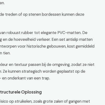
en.
dde treden of op stenen bordessen kunnen deze
, van robuust rubber tot elegante PVC-matten. De
g en de hoeveelheid verkeer. Een set antislip matten
l ontworpen voor historische gebouwen, kost gemiddeld
 tien.
kleur en textuur passen bij de omgeving, zodat ze niet
n. Ze kunnen strategisch worden geplaatst op de
- en onderkant van een trap.
tructurele Oplossing
sico op struikelen, zoals grote zalen of gangen met