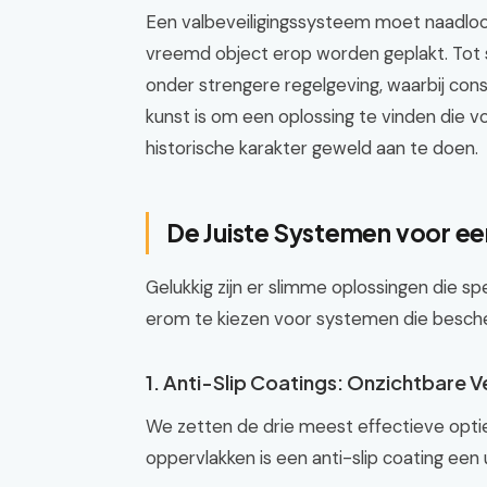
Een valbeveiligingssysteem moet naadloos 
vreemd object erop worden geplakt. Tot s
onder strengere regelgeving, waarbij con
kunst is om een oplossing te vinden die v
historische karakter geweld aan te doen.
De Juiste Systemen voor 
Gelukkig zijn er slimme oplossingen die spe
erom te kiezen voor systemen die bescher
1. Anti-Slip Coatings: Onzichtbare Ve
We zetten de drie meest effectieve optie
oppervlakken is een anti-slip coating een