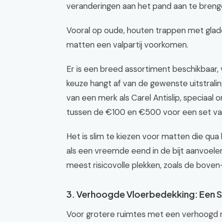
veranderingen aan het pand aan te breng
Vooral op oude, houten trappen met gla
matten een valpartij voorkomen.
Er is een breed assortiment beschikbaar
keuze hangt af van de gewenste uitstralin
van een merk als Carel Antislip, speciaa
tussen de €100 en €500 voor een set van
Het is slim te kiezen voor matten die qua 
als een vreemde eend in de bijt aanvoele
meest risicovolle plekken, zoals de boven
3. Verhoogde Vloerbedekking: Een S
Voor grotere ruimtes met een verhoogd ri