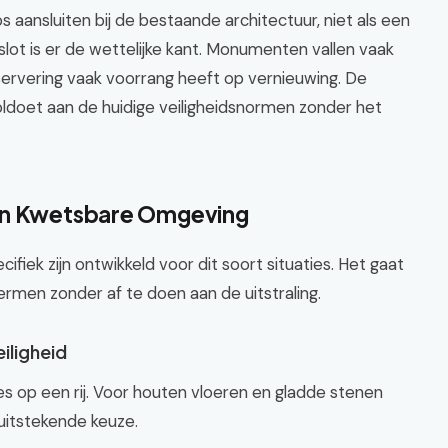
aansluiten bij de bestaande architectuur, niet als een
lot is er de wettelijke kant. Monumenten vallen vaak
servering vaak voorrang heeft op vernieuwing. De
oldoet aan de huidige veiligheidsnormen zonder het
een Kwetsbare Omgeving
cifiek zijn ontwikkeld voor dit soort situaties. Het gaat
men zonder af te doen aan de uitstraling.
iligheid
s op een rij. Voor houten vloeren en gladde stenen
 uitstekende keuze.