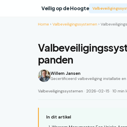
Veilig op de Hoogte
Valbeveiligingssy
Home
›
Valbeveiligingssystemen
› Valbeveiligi
Valbeveiligingssy
panden
Willem Jansen
Gecertificeerd valbeveiliging installatie e
Valbeveiligingssystemen · 2026-02-15 · 10 min l
In dit artikel