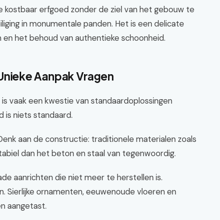
e kostbaar erfgoed zonder de ziel van het gebouw te
eiliging in monumentale panden. Het is een delicate
 en het behoud van authentieke schoonheid.
nieke Aanpak Vragen
 is vaak een kwestie van standaardoplossingen
 is niets standaard.
. Denk aan de constructie: traditionele materialen zoals
tabiel dan het beton en staal van tegenwoordig.
e aanrichten die niet meer te herstellen is.
en. Sierlijke ornamenten, eeuwenoude vloeren en
n aangetast.