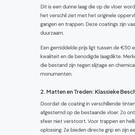
Dit is een dunne laag die op de vloer wor
het verschil ziet met het originele opperv
gangen en trappen. Deze coatings zijn vaak
duurzaam.
Een gemiddelde prijs ligt tussen de €50 e
kwaliteit en de benodigde laagdikte. Mer
die bestand zijn tegen slijtage en chemical
monumenten.
2. Matten en Treden: Klassieke Bes
Doordat de coating in verschillende tinten
afgestemd op de bestaande vloer. Zo onts
sfeer niet verstoort. Voor trappen en hel
oplossing. Ze bieden directe grip en zij