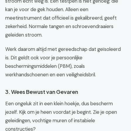
stroom echt weg is. Een testpen is niet genoeg; die
kan je voor de gek houden. Alleen een
meetinstrument dat officieel is gekalibreerd, geeft
zekerheid. Normale tangen en schroevendraaiers
geleiden stroom.
Werk daarom altijd met gereedschap dat geïsoleerd
is. Dit geldt ook voor je persoonlijke
beschermingsmiddelen (PBM), zoals
werkhandschoenen en een veiligheidsbril.
3. Wees Bewust van Gevaren
Een ongeluk zit in een klein hoekje, dus bescherm
jezelf. Kijk om je heen voordat je begint. Zie je open
geleidingen, vochtige muren of instabiele
constructies?