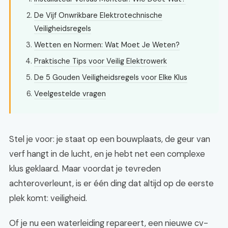
De Vijf Onwrikbare Elektrotechnische
Veiligheidsregels
Wetten en Normen: Wat Moet Je Weten?
Praktische Tips voor Veilig Elektrowerk
De 5 Gouden Veiligheidsregels voor Elke Klus
Veelgestelde vragen
Stel je voor: je staat op een bouwplaats, de geur van
verf hangt in de lucht, en je hebt net een complexe
klus geklaard. Maar voordat je tevreden
achteroverleunt, is er één ding dat altijd op de eerste
plek komt: veiligheid.
Of je nu een waterleiding repareert, een nieuwe cv-