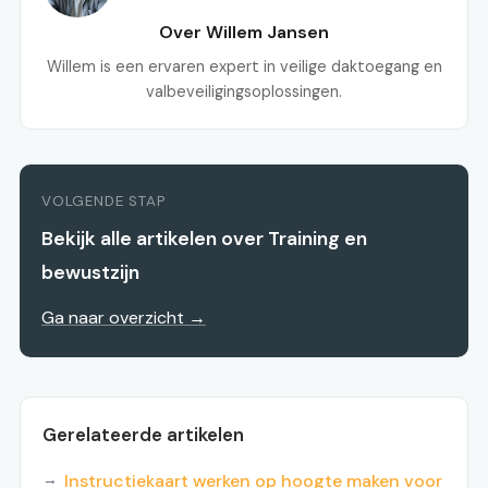
Over Willem Jansen
Willem is een ervaren expert in veilige daktoegang en
valbeveiligingsoplossingen.
VOLGENDE STAP
Bekijk alle artikelen over Training en
bewustzijn
Ga naar overzicht →
Gerelateerde artikelen
Instructiekaart werken op hoogte maken voor