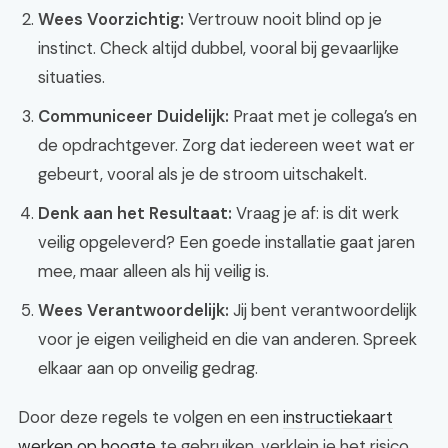
Wees Voorzichtig:
Vertrouw nooit blind op je
instinct. Check altijd dubbel, vooral bij gevaarlijke
situaties.
Communiceer Duidelijk:
Praat met je collega’s en
de opdrachtgever. Zorg dat iedereen weet wat er
gebeurt, vooral als je de stroom uitschakelt.
Denk aan het Resultaat:
Vraag je af: is dit werk
veilig opgeleverd? Een goede installatie gaat jaren
mee, maar alleen als hij veilig is.
Wees Verantwoordelijk:
Jij bent verantwoordelijk
voor je eigen veiligheid en die van anderen. Spreek
elkaar aan op onveilig gedrag.
Door deze regels te volgen en een
instructiekaart
werken op hoogte
te gebruiken, verklein je het risico