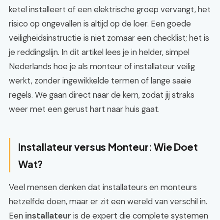
ketel installeert of een elektrische groep vervangt, het
risico op ongevallen is altijd op de loer. Een goede
veiligheidsinstructie is niet zomaar een checklist; het is
je reddingslijn. In dit artikel lees je in helder, simpel
Nederlands hoe je als monteur of installateur veilig
werkt, zonder ingewikkelde termen of lange saaie
regels. We gaan direct naar de kern, zodat jij straks
weer met een gerust hart naar huis gaat.
Installateur versus Monteur: Wie Doet
Wat?
Veel mensen denken dat installateurs en monteurs
hetzelfde doen, maar er zit een wereld van verschil in.
Een
installateur
is de expert die complete systemen