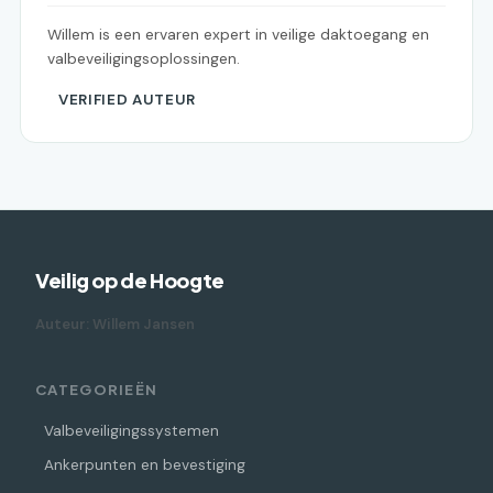
Willem is een ervaren expert in veilige daktoegang en
valbeveiligingsoplossingen.
VERIFIED AUTEUR
Veilig op de Hoogte
Auteur: Willem Jansen
CATEGORIEËN
Valbeveiligingssystemen
Ankerpunten en bevestiging