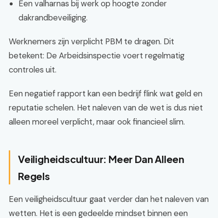
Een valharnas bij werk op hoogte zonder
dakrandbeveiliging.
Werknemers zijn verplicht PBM te dragen. Dit
betekent: De Arbeidsinspectie voert regelmatig
controles uit.
Een negatief rapport kan een bedrijf flink wat geld en
reputatie schelen. Het naleven van de wet is dus niet
alleen moreel verplicht, maar ook financieel slim.
Veiligheidscultuur: Meer Dan Alleen
Regels
Een veiligheidscultuur gaat verder dan het naleven van
wetten. Het is een gedeelde mindset binnen een