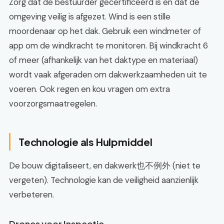
Zorg dat de bestuurder gecertificeerd is en dat de
omgeving veilig is afgezet. Wind is een stille
moordenaar op het dak. Gebruik een windmeter of
app om de windkracht te monitoren. Bij windkracht 6
of meer (afhankelijk van het daktype en materiaal)
wordt vaak afgeraden om dakwerkzaamheden uit te
voeren. Ook regen en kou vragen om extra
voorzorgsmaatregelen.
Technologie als Hulpmiddel
De bouw digitaliseert, en dakwerk也不例外 (niet te
vergeten). Technologie kan de veiligheid aanzienlijk
verbeteren.
Drones voor Inspectie