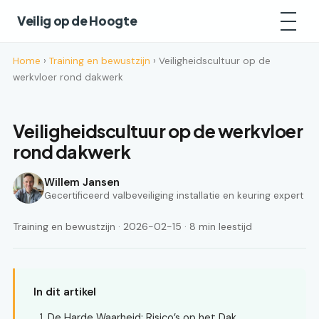
Veilig op de Hoogte
Home
›
Training en bewustzijn
› Veiligheidscultuur op de
werkvloer rond dakwerk
Veiligheidscultuur op de werkvloer
rond dakwerk
Willem Jansen
Gecertificeerd valbeveiliging installatie en keuring expert
Training en bewustzijn · 2026-02-15 · 8 min leestijd
In dit artikel
De Harde Waarheid: Risico’s op het Dak