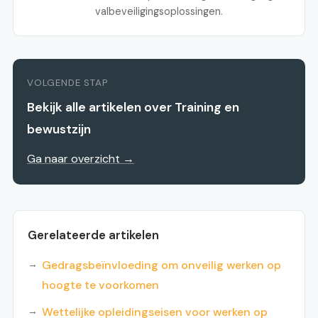
valbeveiligingsoplossingen.
VOLGENDE STAP
Bekijk alle artikelen over Training en
bewustzijn
Ga naar overzicht →
Gerelateerde artikelen
Gedragsbeïnvloeding om onveilig werken op
hoogte te voorkomen
Wettelijke opleidingseisen voor werken op