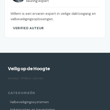
keuring expert
Willem is een ervaren expert in veilige daktoegang en
valbeveiligingsoplossingen.
VERIFIED AUTEUR
Veilig op de Hoogte
Auteur: Willem Jansen
CATEGORIEËN
Valbeveiligingssystemen
Ankerpunten en bevestiging