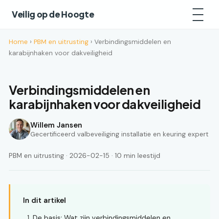
Veilig op de Hoogte
Home
›
PBM en uitrusting
› Verbindingsmiddelen en
karabijnhaken voor dakveiligheid
Verbindingsmiddelen en
karabijnhaken voor dakveiligheid
Willem Jansen
Gecertificeerd valbeveiliging installatie en keuring expert
PBM en uitrusting · 2026-02-15 · 10 min leestijd
In dit artikel
De basis: Wat zijn verbindingsmiddelen en