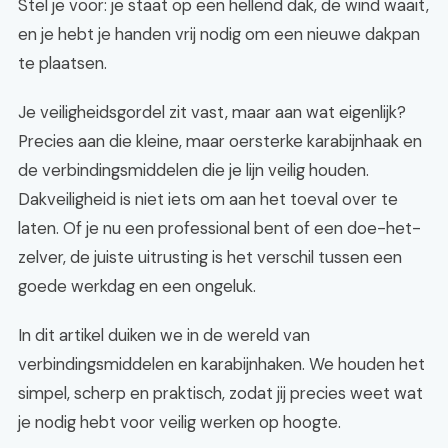
Stel je voor: je staat op een hellend dak, de wind waait,
en je hebt je handen vrij nodig om een nieuwe dakpan
te plaatsen.
Je veiligheidsgordel zit vast, maar aan wat eigenlijk?
Precies aan die kleine, maar oersterke karabijnhaak en
de verbindingsmiddelen die je lijn veilig houden.
Dakveiligheid is niet iets om aan het toeval over te
laten. Of je nu een professional bent of een doe-het-
zelver, de juiste uitrusting is het verschil tussen een
goede werkdag en een ongeluk.
In dit artikel duiken we in de wereld van
verbindingsmiddelen en karabijnhaken. We houden het
simpel, scherp en praktisch, zodat jij precies weet wat
je nodig hebt voor veilig werken op hoogte.